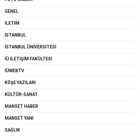
GENEL
İLETIM
İSTANBUL
İSTANBUL ÜNIVERSITESI
İÜ İLETIŞIM FAKÜLTESI
İÜWEBTV
KÖŞE YAZILARI
KÜLTÜR-SANAT
MANSET HABER
MANSET YANI
SAĞLIK