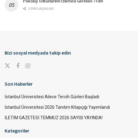
Psikoloji Tutkunlarının İzlemesi Gereken 7 Film
0 PAYLAŞIMLAR
Bizi sosyal medyada takip edin
Son Haberler
İstanbul Üniversitesi Ailece Tercih Günleri Başladı
İstanbul Üniversitesi 2026 Tanıtım Kitapçığı Yayımlandı
İLETİM GAZETESİ TEMMUZ 2026 SAYISI YAYINDA!
Kategoriler