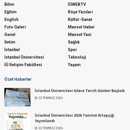
Bilim
İÜWEBTV
Eğitim
Köşe Yazıları
English
Kültür-Sanat
Foto Galeri
Manset Haber
Genel
Manset Yani
İletim
Sağlık
İstanbul
Spor
İstanbul Üniversitesi
Teknoloji
İÜ İletişim Fakültesi
Yaşam
Özel Haberler
İstanbul Üniversitesi Ailece Tercih Günleri Başladı
22 TEMMUZ 2026
İstanbul Üniversitesi 2026 Tanıtım Kitapçığı
Yayımlandı
22 TEMMUZ 2026