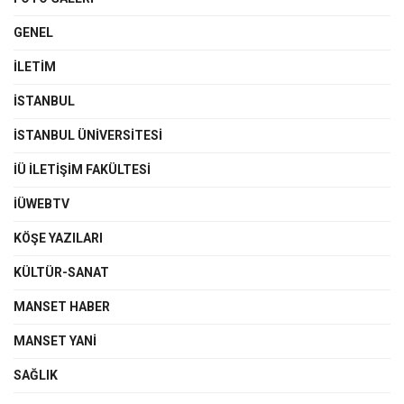
GENEL
İLETIM
İSTANBUL
İSTANBUL ÜNIVERSITESI
İÜ İLETIŞIM FAKÜLTESI
İÜWEBTV
KÖŞE YAZILARI
KÜLTÜR-SANAT
MANSET HABER
MANSET YANI
SAĞLIK