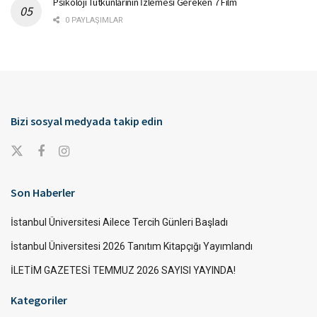
Psikoloji Tutkunlarının İzlemesi Gereken 7 Film
0 PAYLAŞIMLAR
Bizi sosyal medyada takip edin
Son Haberler
İstanbul Üniversitesi Ailece Tercih Günleri Başladı
İstanbul Üniversitesi 2026 Tanıtım Kitapçığı Yayımlandı
İLETİM GAZETESİ TEMMUZ 2026 SAYISI YAYINDA!
Kategoriler