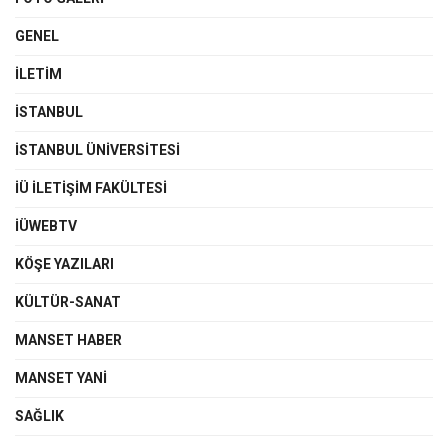
GENEL
İLETIM
İSTANBUL
İSTANBUL ÜNIVERSITESI
İÜ İLETIŞIM FAKÜLTESI
İÜWEBTV
KÖŞE YAZILARI
KÜLTÜR-SANAT
MANSET HABER
MANSET YANI
SAĞLIK