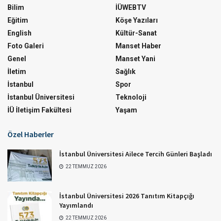
Bilim
İÜWEBTV
Eğitim
Köşe Yazıları
English
Kültür-Sanat
Foto Galeri
Manset Haber
Genel
Manset Yani
İletim
Sağlık
İstanbul
Spor
İstanbul Üniversitesi
Teknoloji
İÜ İletişim Fakültesi
Yaşam
Özel Haberler
İstanbul Üniversitesi Ailece Tercih Günleri Başladı
22 TEMMUZ 2026
İstanbul Üniversitesi 2026 Tanıtım Kitapçığı
Yayımlandı
22 TEMMUZ 2026