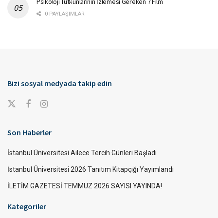
Psikoloji Tutkunlarının İzlemesi Gereken 7 Film
0 PAYLAŞIMLAR
Bizi sosyal medyada takip edin
Son Haberler
İstanbul Üniversitesi Ailece Tercih Günleri Başladı
İstanbul Üniversitesi 2026 Tanıtım Kitapçığı Yayımlandı
İLETİM GAZETESİ TEMMUZ 2026 SAYISI YAYINDA!
Kategoriler