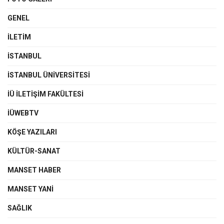
GENEL
İLETIM
İSTANBUL
İSTANBUL ÜNIVERSITESI
İÜ İLETIŞIM FAKÜLTESI
İÜWEBTV
KÖŞE YAZILARI
KÜLTÜR-SANAT
MANSET HABER
MANSET YANI
SAĞLIK