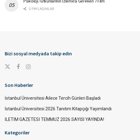
Psikoloji Tutkunlarının İzlemesi Gereken 7 Film
0 PAYLAŞIMLAR
Bizi sosyal medyada takip edin
Son Haberler
İstanbul Üniversitesi Ailece Tercih Günleri Başladı
İstanbul Üniversitesi 2026 Tanıtım Kitapçığı Yayımlandı
İLETİM GAZETESİ TEMMUZ 2026 SAYISI YAYINDA!
Kategoriler