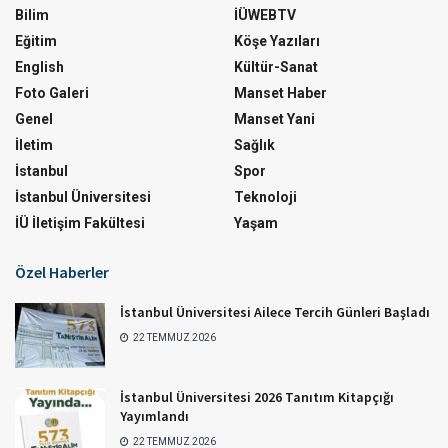
Bilim
İÜWEBTV
Eğitim
Köşe Yazıları
English
Kültür-Sanat
Foto Galeri
Manset Haber
Genel
Manset Yani
İletim
Sağlık
İstanbul
Spor
İstanbul Üniversitesi
Teknoloji
İÜ İletişim Fakültesi
Yaşam
Özel Haberler
İstanbul Üniversitesi Ailece Tercih Günleri Başladı
22 TEMMUZ 2026
İstanbul Üniversitesi 2026 Tanıtım Kitapçığı
Yayımlandı
22 TEMMUZ 2026