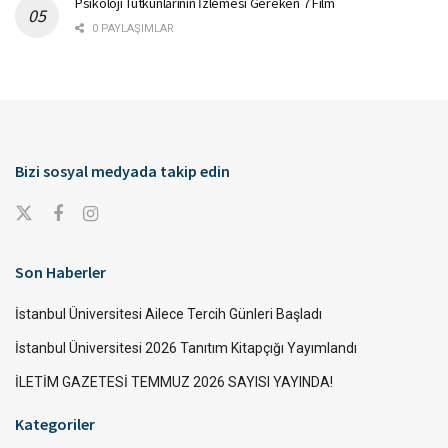
Psikoloji Tutkunlarının İzlemesi Gereken 7 Film
0 PAYLAŞIMLAR
Bizi sosyal medyada takip edin
Son Haberler
İstanbul Üniversitesi Ailece Tercih Günleri Başladı
İstanbul Üniversitesi 2026 Tanıtım Kitapçığı Yayımlandı
İLETİM GAZETESİ TEMMUZ 2026 SAYISI YAYINDA!
Kategoriler