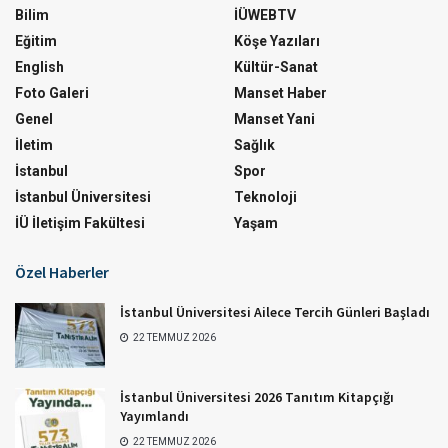
Bilim
İÜWEBTV
Eğitim
Köşe Yazıları
English
Kültür-Sanat
Foto Galeri
Manset Haber
Genel
Manset Yani
İletim
Sağlık
İstanbul
Spor
İstanbul Üniversitesi
Teknoloji
İÜ İletişim Fakültesi
Yaşam
Özel Haberler
İstanbul Üniversitesi Ailece Tercih Günleri Başladı
22 TEMMUZ 2026
İstanbul Üniversitesi 2026 Tanıtım Kitapçığı
Yayımlandı
22 TEMMUZ 2026