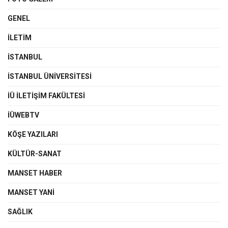
GENEL
İLETIM
İSTANBUL
İSTANBUL ÜNIVERSITESI
İÜ İLETIŞIM FAKÜLTESI
İÜWEBTV
KÖŞE YAZILARI
KÜLTÜR-SANAT
MANSET HABER
MANSET YANI
SAĞLIK