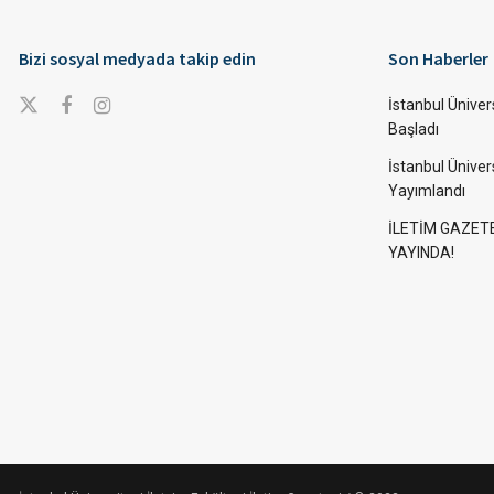
Bizi sosyal medyada takip edin
Son Haberler
İstanbul Ünivers
Başladı
İstanbul Üniver
Yayımlandı
İLETİM GAZET
YAYINDA!