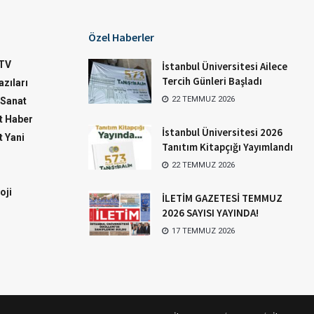
Özel Haberler
TV
İstanbul Üniversitesi Ailece
Tercih Günleri Başladı
zıları
22 TEMMUZ 2026
-Sanat
 Haber
İstanbul Üniversitesi 2026
 Yani
Tanıtım Kitapçığı Yayımlandı
22 TEMMUZ 2026
oji
İLETİM GAZETESİ TEMMUZ
2026 SAYISI YAYINDA!
17 TEMMUZ 2026