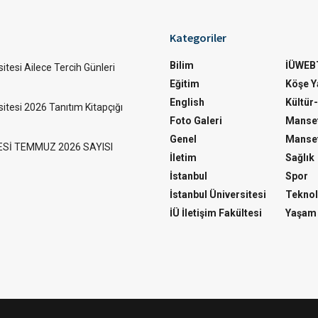
Kategoriler
Bilim
İÜWEB
itesi Ailece Tercih Günleri
Eğitim
Köşe Ya
English
Kültür
sitesi 2026 Tanıtım Kitapçığı
Foto Galeri
Manset
Genel
Manset
ESİ TEMMUZ 2026 SAYISI
İletim
Sağlık
İstanbul
Spor
İstanbul Üniversitesi
Teknol
İÜ İletişim Fakültesi
Yaşam