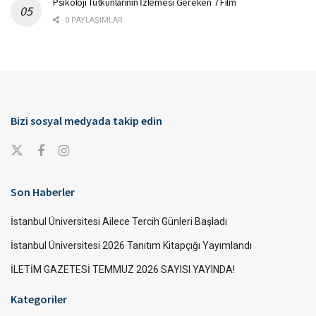
Psikoloji Tutkunlarının İzlemesi Gereken 7 Film
0 PAYLAŞIMLAR
Bizi sosyal medyada takip edin
Son Haberler
İstanbul Üniversitesi Ailece Tercih Günleri Başladı
İstanbul Üniversitesi 2026 Tanıtım Kitapçığı Yayımlandı
İLETİM GAZETESİ TEMMUZ 2026 SAYISI YAYINDA!
Kategoriler