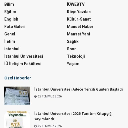
Bilim
İÜWEBTV
Eğitim
Köşe Yazıları
English
Kültür-Sanat
Foto Galeri
Manset Haber
Genel
Manset Yani
İletim
Sağlık
İstanbul
Spor
İstanbul Üniversitesi
Teknoloji
İÜ İletişim Fakültesi
Yaşam
Özel Haberler
İstanbul Üniversitesi Ailece Tercih Günleri Başladı
22 TEMMUZ 2026
İstanbul Üniversitesi 2026 Tanıtım Kitapçığı
Yayımlandı
22 TEMMUZ 2026