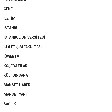
GENEL
İLETIM
İSTANBUL
İSTANBUL ÜNIVERSITESI
İÜ İLETIŞIM FAKÜLTESI
İÜWEBTV
KÖŞE YAZILARI
KÜLTÜR-SANAT
MANSET HABER
MANSET YANI
SAĞLIK