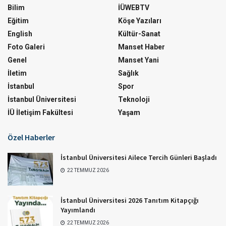
Bilim
İÜWEBTV
Eğitim
Köşe Yazıları
English
Kültür-Sanat
Foto Galeri
Manset Haber
Genel
Manset Yani
İletim
Sağlık
İstanbul
Spor
İstanbul Üniversitesi
Teknoloji
İÜ İletişim Fakültesi
Yaşam
Özel Haberler
İstanbul Üniversitesi Ailece Tercih Günleri Başladı
22 TEMMUZ 2026
İstanbul Üniversitesi 2026 Tanıtım Kitapçığı
Yayımlandı
22 TEMMUZ 2026