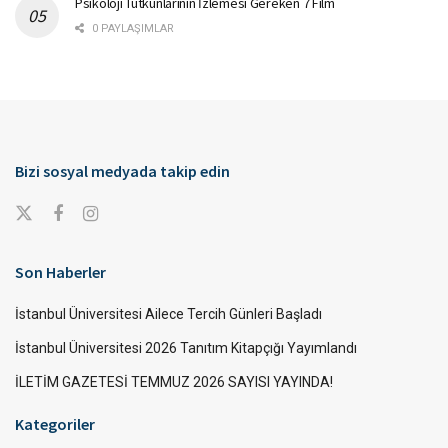
Psikoloji Tutkunlarının İzlemesi Gereken 7 Film
0 PAYLAŞIMLAR
Bizi sosyal medyada takip edin
Son Haberler
İstanbul Üniversitesi Ailece Tercih Günleri Başladı
İstanbul Üniversitesi 2026 Tanıtım Kitapçığı Yayımlandı
İLETİM GAZETESİ TEMMUZ 2026 SAYISI YAYINDA!
Kategoriler