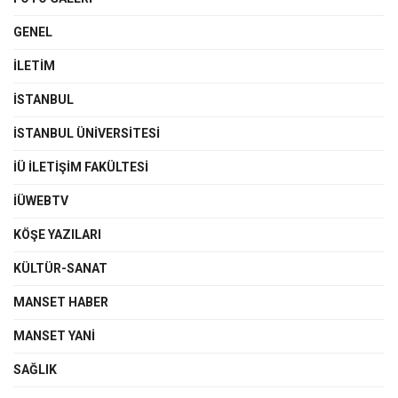
GENEL
İLETIM
İSTANBUL
İSTANBUL ÜNIVERSITESI
İÜ İLETIŞIM FAKÜLTESI
İÜWEBTV
KÖŞE YAZILARI
KÜLTÜR-SANAT
MANSET HABER
MANSET YANI
SAĞLIK