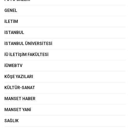
GENEL
İLETIM
İSTANBUL
İSTANBUL ÜNIVERSITESI
İÜ İLETIŞIM FAKÜLTESI
İÜWEBTV
KÖŞE YAZILARI
KÜLTÜR-SANAT
MANSET HABER
MANSET YANI
SAĞLIK