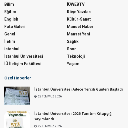
Bilim
İÜWEBTV
Eğitim
Köşe Yazıları
English
Kültür-Sanat
Foto Galeri
Manset Haber
Genel
Manset Yani
İletim
Sağlık
İstanbul
Spor
İstanbul Üniversitesi
Teknoloji
İÜ İletişim Fakültesi
Yaşam
Özel Haberler
İstanbul Üniversitesi Ailece Tercih Günleri Başladı
22 TEMMUZ 2026
İstanbul Üniversitesi 2026 Tanıtım Kitapçığı
Yayımlandı
22 TEMMUZ 2026