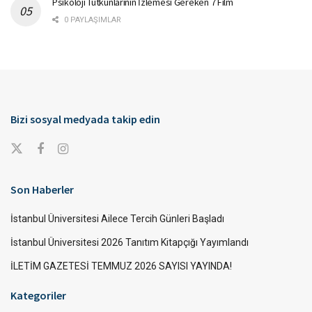
Psikoloji Tutkunlarının İzlemesi Gereken 7 Film
0 PAYLAŞIMLAR
Bizi sosyal medyada takip edin
Son Haberler
İstanbul Üniversitesi Ailece Tercih Günleri Başladı
İstanbul Üniversitesi 2026 Tanıtım Kitapçığı Yayımlandı
İLETİM GAZETESİ TEMMUZ 2026 SAYISI YAYINDA!
Kategoriler