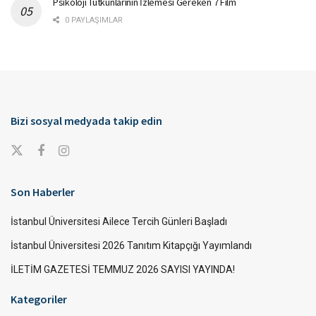
Psikoloji Tutkunlarının İzlemesi Gereken 7 Film
0 PAYLAŞIMLAR
Bizi sosyal medyada takip edin
Son Haberler
İstanbul Üniversitesi Ailece Tercih Günleri Başladı
İstanbul Üniversitesi 2026 Tanıtım Kitapçığı Yayımlandı
İLETİM GAZETESİ TEMMUZ 2026 SAYISI YAYINDA!
Kategoriler