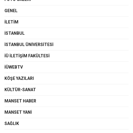
GENEL
İLETIM
İSTANBUL
İSTANBUL ÜNIVERSITESI
İÜ İLETIŞIM FAKÜLTESI
İÜWEBTV
KÖŞE YAZILARI
KÜLTÜR-SANAT
MANSET HABER
MANSET YANI
SAĞLIK