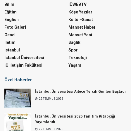
Bilim
İÜWEBTV
Eğitim
Köşe Yazıları
English
Kültür-Sanat
Foto Galeri
Manset Haber
Genel
Manset Yani
İletim
Sağlık
İstanbul
Spor
İstanbul Üniversitesi
Teknoloji
İÜ İletişim Fakültesi
Yaşam
Özel Haberler
İstanbul Üniversitesi Ailece Tercih Günleri Başladı
22 TEMMUZ 2026
İstanbul Üniversitesi 2026 Tanıtım Kitapçığı
Yayımlandı
22 TEMMUZ 2026