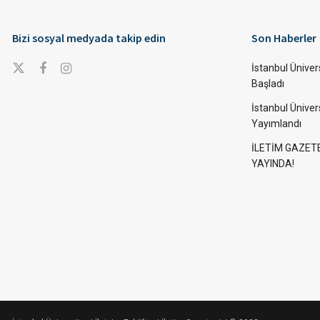
Bizi sosyal medyada takip edin
Son Haberler
İstanbul Ünivers
Başladı
İstanbul Üniver
Yayımlandı
İLETİM GAZET
YAYINDA!