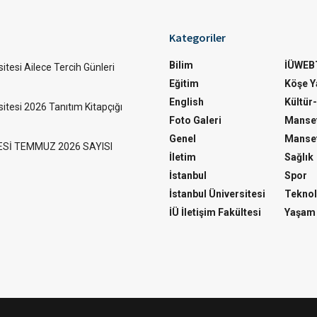
Kategoriler
Bilim
İÜWEB
itesi Ailece Tercih Günleri
Eğitim
Köşe Ya
English
Kültür
sitesi 2026 Tanıtım Kitapçığı
Foto Galeri
Manset
Genel
Manset
ESİ TEMMUZ 2026 SAYISI
İletim
Sağlık
İstanbul
Spor
İstanbul Üniversitesi
Teknol
İÜ İletişim Fakültesi
Yaşam