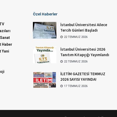
Özel Haberler
TV
İstanbul Üniversitesi Ailece
Tercih Günleri Başladı
zıları
22 TEMMUZ 2026
-Sanat
 Haber
İstanbul Üniversitesi 2026
 Yani
Tanıtım Kitapçığı Yayımlandı
22 TEMMUZ 2026
oji
İLETİM GAZETESİ TEMMUZ
2026 SAYISI YAYINDA!
17 TEMMUZ 2026