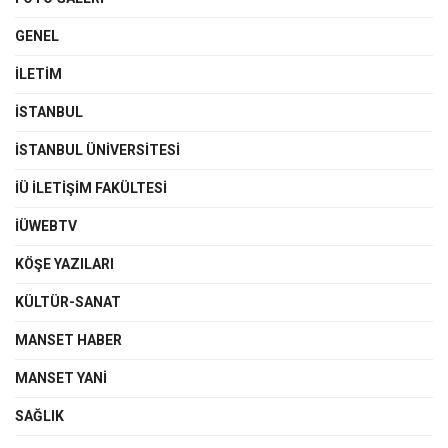
GENEL
İLETIM
İSTANBUL
İSTANBUL ÜNIVERSITESI
İÜ İLETIŞIM FAKÜLTESI
İÜWEBTV
KÖŞE YAZILARI
KÜLTÜR-SANAT
MANSET HABER
MANSET YANI
SAĞLIK