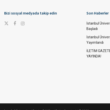
Bizi sosyal medyada takip edin
Son Haberler
İstanbul Ünivers
Başladı
İstanbul Üniver
Yayımlandı
İLETİM GAZET
YAYINDA!