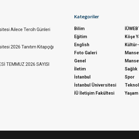
Kategoriler
Bilim
İÜWEB
itesi Ailece Tercih Günleri
Eğitim
Köşe Ya
English
Kültür
sitesi 2026 Tanıtım Kitapçığı
Foto Galeri
Manset
Genel
Manset
ESİ TEMMUZ 2026 SAYISI
İletim
Sağlık
İstanbul
Spor
İstanbul Üniversitesi
Teknol
İÜ İletişim Fakültesi
Yaşam