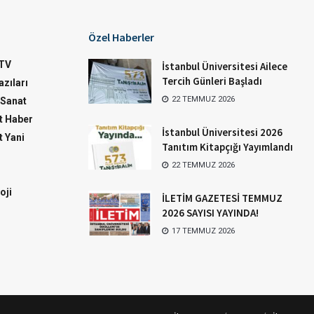
Özel Haberler
TV
İstanbul Üniversitesi Ailece
Tercih Günleri Başladı
zıları
22 TEMMUZ 2026
-Sanat
 Haber
İstanbul Üniversitesi 2026
 Yani
Tanıtım Kitapçığı Yayımlandı
22 TEMMUZ 2026
oji
İLETİM GAZETESİ TEMMUZ
2026 SAYISI YAYINDA!
17 TEMMUZ 2026