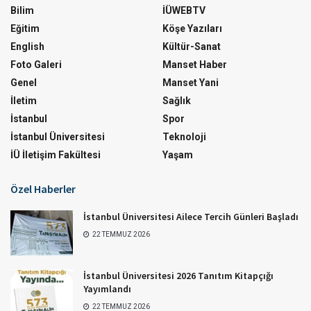
Bilim
İÜWEBTV
Eğitim
Köşe Yazıları
English
Kültür-Sanat
Foto Galeri
Manset Haber
Genel
Manset Yani
İletim
Sağlık
İstanbul
Spor
İstanbul Üniversitesi
Teknoloji
İÜ İletişim Fakültesi
Yaşam
Özel Haberler
İstanbul Üniversitesi Ailece Tercih Günleri Başladı
22 TEMMUZ 2026
İstanbul Üniversitesi 2026 Tanıtım Kitapçığı
Yayımlandı
22 TEMMUZ 2026