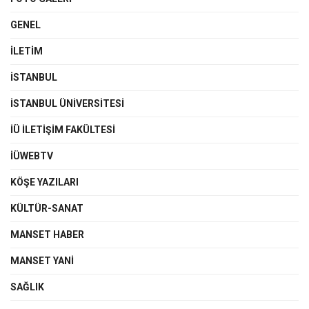
GENEL
İLETIM
İSTANBUL
İSTANBUL ÜNIVERSITESI
İÜ İLETIŞIM FAKÜLTESI
İÜWEBTV
KÖŞE YAZILARI
KÜLTÜR-SANAT
MANSET HABER
MANSET YANI
SAĞLIK