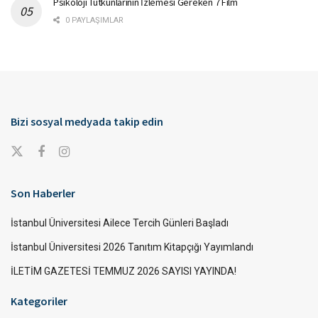
Psikoloji Tutkunlarının İzlemesi Gereken 7 Film
0 PAYLAŞIMLAR
Bizi sosyal medyada takip edin
Son Haberler
İstanbul Üniversitesi Ailece Tercih Günleri Başladı
İstanbul Üniversitesi 2026 Tanıtım Kitapçığı Yayımlandı
İLETİM GAZETESİ TEMMUZ 2026 SAYISI YAYINDA!
Kategoriler