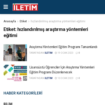
Anasayfa
Etiket
hızlandırılmış araştırma yöntemleri eğitimi
Etiket:
hızlandırılmış araştırma yöntemleri
eğitimi
Araştırma Yöntemleri Eğitim Programı Tamamlandı
TARAFINDAN
İLETİM
19 OCAK 2023
0
Lisansüstü Öğrenciler İçin Araştırma Yöntemleri
Eğitim Programı Düzenlenecek
TARAFINDAN
İLETİM
10 OCAK 2023
0
HABER KATEGORİLERİ
BILIM