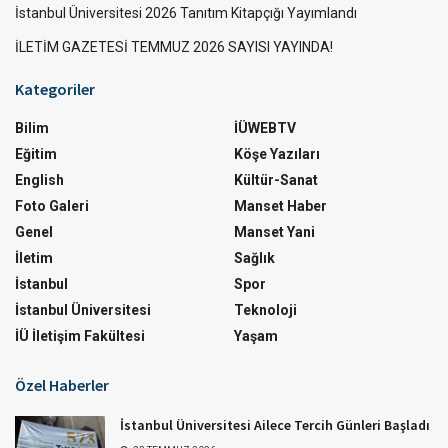
İstanbul Üniversitesi 2026 Tanıtım Kitapçığı Yayımlandı
İLETİM GAZETESİ TEMMUZ 2026 SAYISI YAYINDA!
Kategoriler
Bilim
İÜWEBTV
Eğitim
Köşe Yazıları
English
Kültür-Sanat
Foto Galeri
Manset Haber
Genel
Manset Yani
İletim
Sağlık
İstanbul
Spor
İstanbul Üniversitesi
Teknoloji
İÜ İletişim Fakültesi
Yaşam
Özel Haberler
İstanbul Üniversitesi Ailece Tercih Günleri Başladı