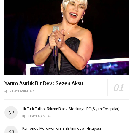
Yarım Asırlık Bir Dev : Sezen Aksu
2 PAYLAŞIMLAR
İlk Türk Futbol Takımı: Black Stockings FC (Siyah Çoraplılar)
0 PAYLAŞIMLAR
Kamondo Merdivenleri’nin Bilinmeyen Hikayesi