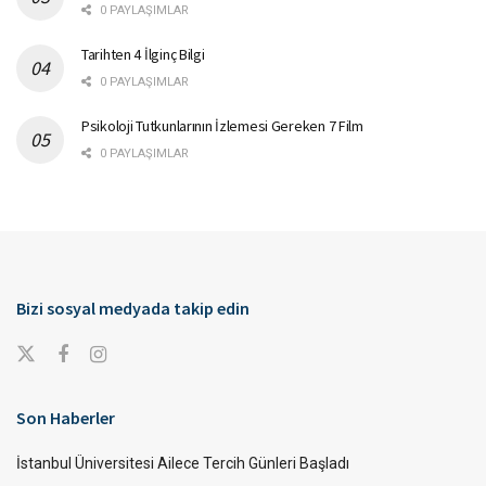
0 PAYLAŞIMLAR
Tarihten 4 İlginç Bilgi
0 PAYLAŞIMLAR
Psikoloji Tutkunlarının İzlemesi Gereken 7 Film
0 PAYLAŞIMLAR
Bizi sosyal medyada takip edin
Son Haberler
İstanbul Üniversitesi Ailece Tercih Günleri Başladı