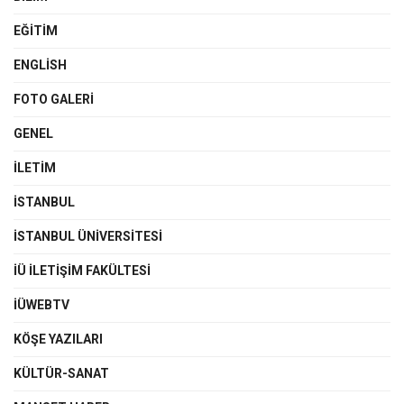
EĞITIM
ENGLISH
FOTO GALERI
GENEL
İLETIM
İSTANBUL
İSTANBUL ÜNIVERSITESI
İÜ İLETIŞIM FAKÜLTESI
İÜWEBTV
KÖŞE YAZILARI
KÜLTÜR-SANAT