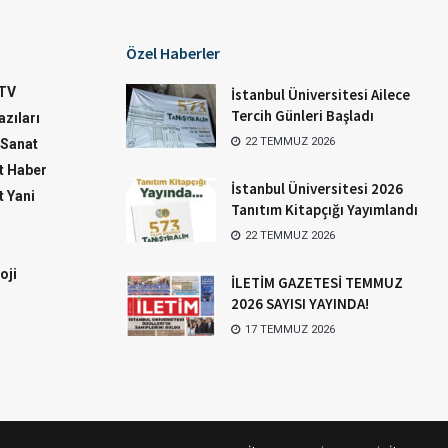
Özel Haberler
TV
İstanbul Üniversitesi Ailece
Tercih Günleri Başladı
zıları
22 TEMMUZ 2026
-Sanat
 Haber
İstanbul Üniversitesi 2026
 Yani
Tanıtım Kitapçığı Yayımlandı
22 TEMMUZ 2026
oji
İLETİM GAZETESİ TEMMUZ
2026 SAYISI YAYINDA!
17 TEMMUZ 2026