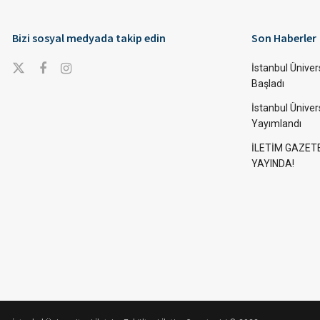
Bizi sosyal medyada takip edin
Son Haberler
İstanbul Ünivers
Başladı
İstanbul Üniver
Yayımlandı
İLETİM GAZET
YAYINDA!