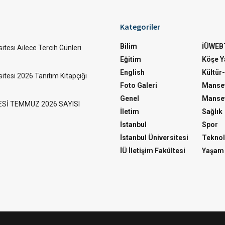
Kategoriler
Bilim
İÜWEB
itesi Ailece Tercih Günleri
Eğitim
Köşe Ya
English
Kültür
sitesi 2026 Tanıtım Kitapçığı
Foto Galeri
Manset
Genel
Manset
ESİ TEMMUZ 2026 SAYISI
İletim
Sağlık
İstanbul
Spor
İstanbul Üniversitesi
Teknol
İÜ İletişim Fakültesi
Yaşam