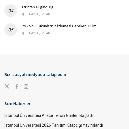
Tarihten 4 İlginç Bilgi
0 PAYLAŞIMLAR
Psikoloji Tutkunlarının İzlemesi Gereken 7 Film
0 PAYLAŞIMLAR
Bizi sosyal medyada takip edin
Son Haberler
İstanbul Üniversitesi Ailece Tercih Günleri Başladı
İstanbul Üniversitesi 2026 Tanıtım Kitapçığı Yayımlandı