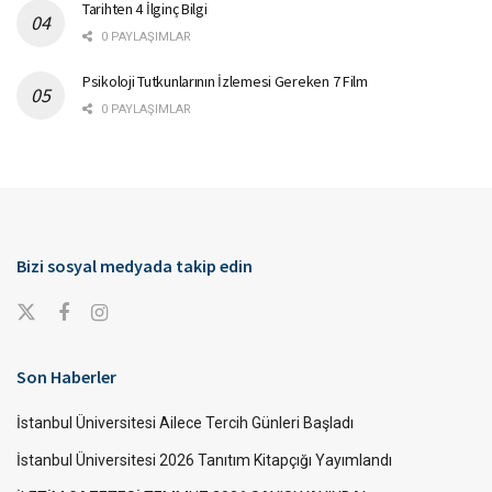
Tarihten 4 İlginç Bilgi
0 PAYLAŞIMLAR
Psikoloji Tutkunlarının İzlemesi Gereken 7 Film
0 PAYLAŞIMLAR
Bizi sosyal medyada takip edin
Son Haberler
İstanbul Üniversitesi Ailece Tercih Günleri Başladı
İstanbul Üniversitesi 2026 Tanıtım Kitapçığı Yayımlandı