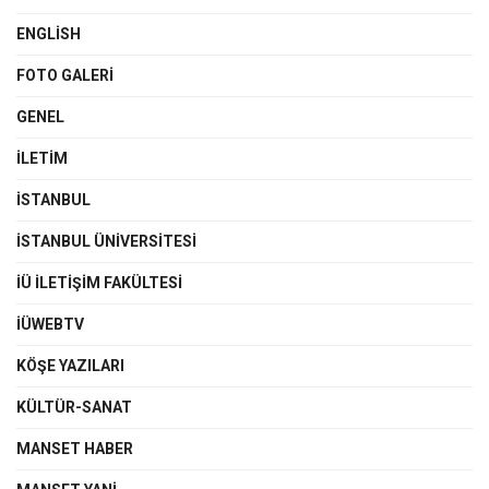
ENGLISH
FOTO GALERI
GENEL
İLETIM
İSTANBUL
İSTANBUL ÜNIVERSITESI
İÜ İLETIŞIM FAKÜLTESI
İÜWEBTV
KÖŞE YAZILARI
KÜLTÜR-SANAT
MANSET HABER