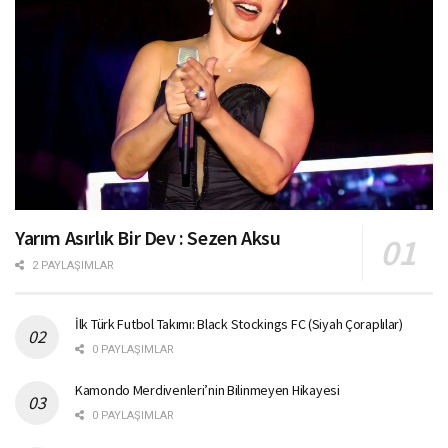
Yarım Asırlık Bir Dev : Sezen Aksu
2 PAYLAŞIMLAR
İlk Türk Futbol Takımı: Black Stockings FC (Siyah Çoraplılar)
0 PAYLAŞIMLAR
Kamondo Merdivenleri’nin Bilinmeyen Hikayesi
0 PAYLAŞIMLAR