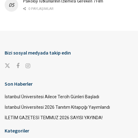
Psikoloji Tutkunlarının İzlemesi Gereken 7 Film
0 PAYLAŞIMLAR
Bizi sosyal medyada takip edin
Son Haberler
İstanbul Üniversitesi Ailece Tercih Günleri Başladı
İstanbul Üniversitesi 2026 Tanıtım Kitapçığı Yayımlandı
İLETİM GAZETESİ TEMMUZ 2026 SAYISI YAYINDA!
Kategoriler