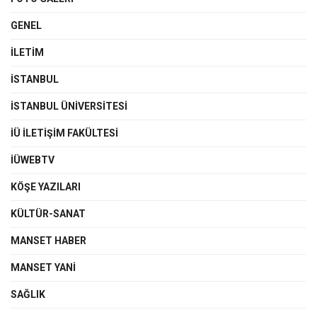
GENEL
İLETIM
İSTANBUL
İSTANBUL ÜNIVERSITESI
İÜ İLETIŞIM FAKÜLTESI
İÜWEBTV
KÖŞE YAZILARI
KÜLTÜR-SANAT
MANSET HABER
MANSET YANI
SAĞLIK