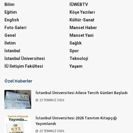
Bilim
İÜWEBTV
Eğitim
Köşe Yazıları
English
Kültür-Sanat
Foto Galeri
Manset Haber
Genel
Manset Yani
İletim
Sağlık
İstanbul
Spor
İstanbul Üniversitesi
Teknoloji
İÜ İletişim Fakültesi
Yaşam
Özel Haberler
İstanbul Üniversitesi Ailece Tercih Günleri Başladı
22 TEMMUZ 2026
İstanbul Üniversitesi 2026 Tanıtım Kitapçığı
Yayımlandı
22 TEMMUZ 2026