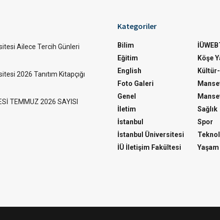
Kategoriler
Bilim
İÜWEB
itesi Ailece Tercih Günleri
Eğitim
Köşe Ya
English
Kültür
sitesi 2026 Tanıtım Kitapçığı
Foto Galeri
Manset
Genel
Manset
ESİ TEMMUZ 2026 SAYISI
İletim
Sağlık
İstanbul
Spor
İstanbul Üniversitesi
Teknol
İÜ İletişim Fakültesi
Yaşam