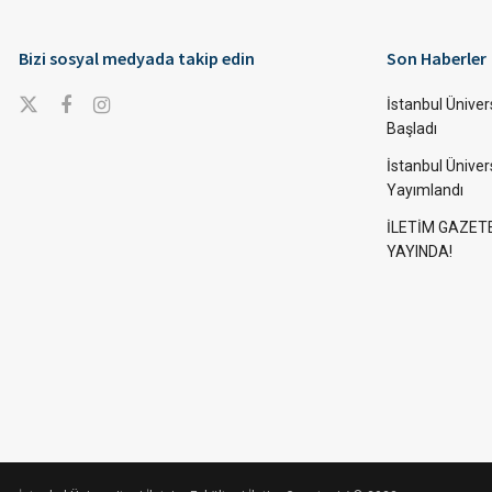
Bizi sosyal medyada takip edin
Son Haberler
İstanbul Ünivers
Başladı
İstanbul Üniver
Yayımlandı
İLETİM GAZET
YAYINDA!