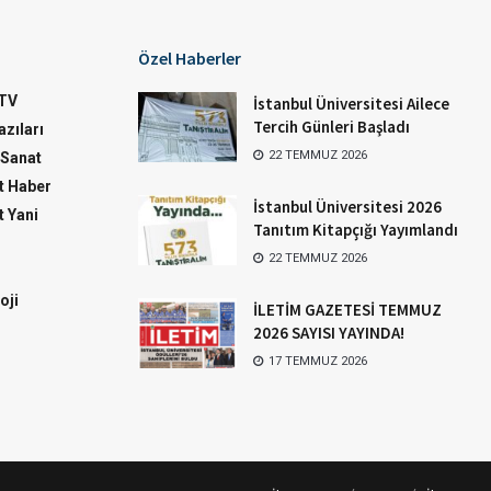
Özel Haberler
TV
İstanbul Üniversitesi Ailece
Tercih Günleri Başladı
zıları
22 TEMMUZ 2026
-Sanat
 Haber
İstanbul Üniversitesi 2026
 Yani
Tanıtım Kitapçığı Yayımlandı
22 TEMMUZ 2026
oji
İLETİM GAZETESİ TEMMUZ
2026 SAYISI YAYINDA!
17 TEMMUZ 2026