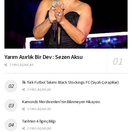
Yarım Asırlık Bir Dev : Sezen Aksu
2 PAYLAŞIMLAR
İlk Türk Futbol Takımı: Black Stockings FC (Siyah Çoraplılar)
0 PAYLAŞIMLAR
Kamondo Merdivenleri’nin Bilinmeyen Hikayesi
0 PAYLAŞIMLAR
Tarihten 4 İlginç Bilgi
0 PAYLAŞIMLAR