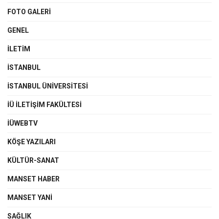
FOTO GALERI
GENEL
İLETIM
İSTANBUL
İSTANBUL ÜNIVERSITESI
İÜ İLETIŞIM FAKÜLTESI
İÜWEBTV
KÖŞE YAZILARI
KÜLTÜR-SANAT
MANSET HABER
MANSET YANI
SAĞLIK