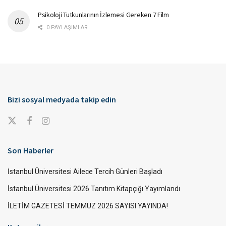
Psikoloji Tutkunlarının İzlemesi Gereken 7 Film
0 PAYLAŞIMLAR
Bizi sosyal medyada takip edin
Son Haberler
İstanbul Üniversitesi Ailece Tercih Günleri Başladı
İstanbul Üniversitesi 2026 Tanıtım Kitapçığı Yayımlandı
İLETİM GAZETESİ TEMMUZ 2026 SAYISI YAYINDA!