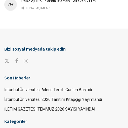
Psikoloji Tutkunlarının İzlemesi Gereken 7 Film
0 PAYLAŞIMLAR
Bizi sosyal medyada takip edin
Son Haberler
İstanbul Üniversitesi Ailece Tercih Günleri Başladı
İstanbul Üniversitesi 2026 Tanıtım Kitapçığı Yayımlandı
İLETİM GAZETESİ TEMMUZ 2026 SAYISI YAYINDA!
Kategoriler