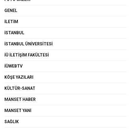
GENEL
İLETIM
İSTANBUL
İSTANBUL ÜNIVERSITESI
İÜ İLETIŞIM FAKÜLTESI
İÜWEBTV
KÖŞE YAZILARI
KÜLTÜR-SANAT
MANSET HABER
MANSET YANI
SAĞLIK