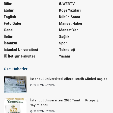
Bilim
İÜWEBTV
Eğitim
Köşe Yazıları
English
Kültür-Sanat
Foto Galeri
Manset Haber
Genel
Manset Yani
İletim
Sağlık
İstanbul
Spor
İstanbul Üniversitesi
Teknoloji
İÜ İletişim Fakültesi
Yaşam
Özel Haberler
İstanbul Üniversitesi Ailece Tercih Günleri Başladı
22 TEMMUZ 2026
İstanbul Üniversitesi 2026 Tanıtım Kitapçığı
Yayımlandı
22 TEMMUZ 2026