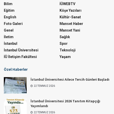
Bilim
İÜWEBTV
Eğitim
Köşe Yazıları
English
Kültür-Sanat
Foto Galeri
Manset Haber
Genel
Manset Yani
İletim
Sağlık
İstanbul
Spor
İstanbul Üniversitesi
Teknoloji
İÜ İletişim Fakültesi
Yaşam
Özel Haberler
İstanbul Üniversitesi Ailece Tercih Günleri Başladı
22 TEMMUZ 2026
İstanbul Üniversitesi 2026 Tanıtım Kitapçığı
Yayımlandı
22 TEMMUZ 2026