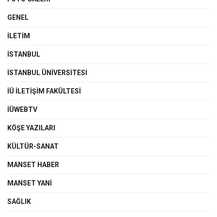
GENEL
İLETIM
İSTANBUL
İSTANBUL ÜNIVERSITESI
İÜ İLETIŞIM FAKÜLTESI
İÜWEBTV
KÖŞE YAZILARI
KÜLTÜR-SANAT
MANSET HABER
MANSET YANI
SAĞLIK