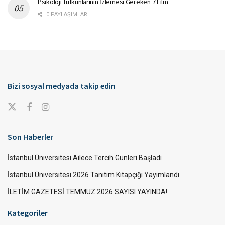
Psikoloji Tutkunlarının İzlemesi Gereken 7 Film
0 PAYLAŞIMLAR
Bizi sosyal medyada takip edin
Son Haberler
İstanbul Üniversitesi Ailece Tercih Günleri Başladı
İstanbul Üniversitesi 2026 Tanıtım Kitapçığı Yayımlandı
İLETİM GAZETESİ TEMMUZ 2026 SAYISI YAYINDA!
Kategoriler