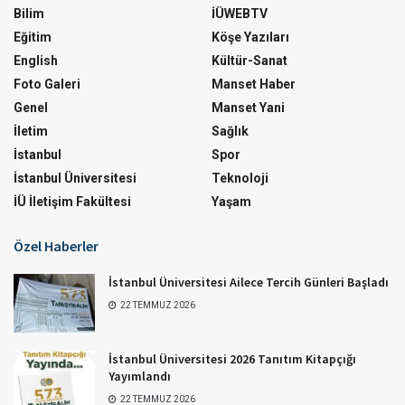
Bilim
İÜWEBTV
Eğitim
Köşe Yazıları
English
Kültür-Sanat
Foto Galeri
Manset Haber
Genel
Manset Yani
İletim
Sağlık
İstanbul
Spor
İstanbul Üniversitesi
Teknoloji
İÜ İletişim Fakültesi
Yaşam
Özel Haberler
İstanbul Üniversitesi Ailece Tercih Günleri Başladı
22 TEMMUZ 2026
İstanbul Üniversitesi 2026 Tanıtım Kitapçığı
Yayımlandı
22 TEMMUZ 2026