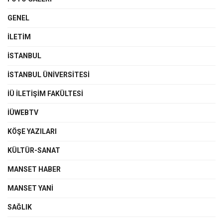
GENEL
İLETIM
İSTANBUL
İSTANBUL ÜNIVERSITESI
İÜ İLETIŞIM FAKÜLTESI
İÜWEBTV
KÖŞE YAZILARI
KÜLTÜR-SANAT
MANSET HABER
MANSET YANI
SAĞLIK