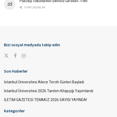
Psikoloji Tutkunlarının İzlemesi Gereken 7 Film
0 PAYLAŞIMLAR
Bizi sosyal medyada takip edin
Son Haberler
İstanbul Üniversitesi Ailece Tercih Günleri Başladı
İstanbul Üniversitesi 2026 Tanıtım Kitapçığı Yayımlandı
İLETİM GAZETESİ TEMMUZ 2026 SAYISI YAYINDA!
Kategoriler