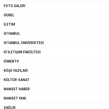
FOTO GALERI
GENEL
İLETIM
İSTANBUL
İSTANBUL ÜNIVERSITESI
İÜ İLETIŞIM FAKÜLTESI
İÜWEBTV
KÖŞE YAZILARI
KÜLTÜR-SANAT
MANSET HABER
MANSET YANI
SAĞLIK