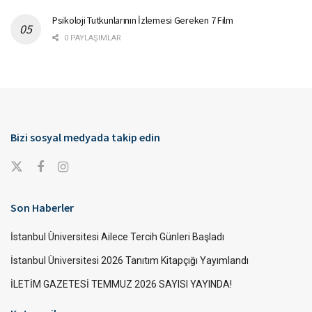
Psikoloji Tutkunlarının İzlemesi Gereken 7 Film
0 PAYLAŞIMLAR
Bizi sosyal medyada takip edin
Son Haberler
İstanbul Üniversitesi Ailece Tercih Günleri Başladı
İstanbul Üniversitesi 2026 Tanıtım Kitapçığı Yayımlandı
İLETİM GAZETESİ TEMMUZ 2026 SAYISI YAYINDA!