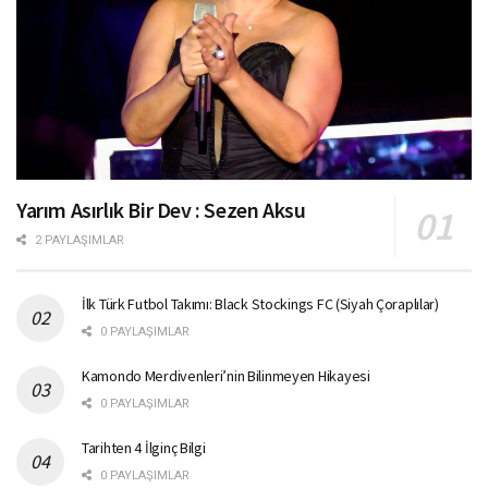
Yarım Asırlık Bir Dev : Sezen Aksu
2 PAYLAŞIMLAR
İlk Türk Futbol Takımı: Black Stockings FC (Siyah Çoraplılar)
0 PAYLAŞIMLAR
Kamondo Merdivenleri’nin Bilinmeyen Hikayesi
0 PAYLAŞIMLAR
Tarihten 4 İlginç Bilgi
0 PAYLAŞIMLAR