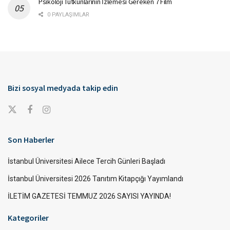
Psikoloji Tutkunlarının İzlemesi Gereken 7 Film
0 PAYLAŞIMLAR
Bizi sosyal medyada takip edin
Son Haberler
İstanbul Üniversitesi Ailece Tercih Günleri Başladı
İstanbul Üniversitesi 2026 Tanıtım Kitapçığı Yayımlandı
İLETİM GAZETESİ TEMMUZ 2026 SAYISI YAYINDA!
Kategoriler