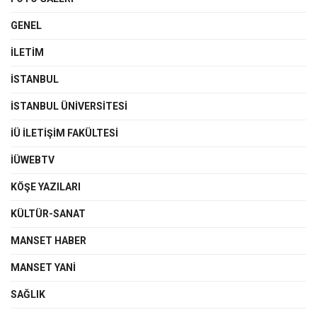
GENEL
İLETIM
İSTANBUL
İSTANBUL ÜNIVERSITESI
İÜ İLETIŞIM FAKÜLTESI
İÜWEBTV
KÖŞE YAZILARI
KÜLTÜR-SANAT
MANSET HABER
MANSET YANI
SAĞLIK