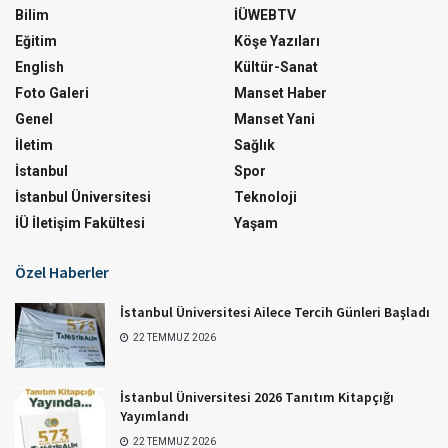
Bilim
İÜWEBTV
Eğitim
Köşe Yazıları
English
Kültür-Sanat
Foto Galeri
Manset Haber
Genel
Manset Yani
İletim
Sağlık
İstanbul
Spor
İstanbul Üniversitesi
Teknoloji
İÜ İletişim Fakültesi
Yaşam
Özel Haberler
İstanbul Üniversitesi Ailece Tercih Günleri Başladı
22 TEMMUZ 2026
İstanbul Üniversitesi 2026 Tanıtım Kitapçığı
Yayımlandı
22 TEMMUZ 2026