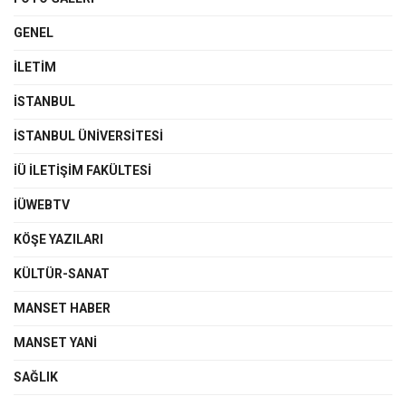
GENEL
İLETIM
İSTANBUL
İSTANBUL ÜNIVERSITESI
İÜ İLETIŞIM FAKÜLTESI
İÜWEBTV
KÖŞE YAZILARI
KÜLTÜR-SANAT
MANSET HABER
MANSET YANI
SAĞLIK