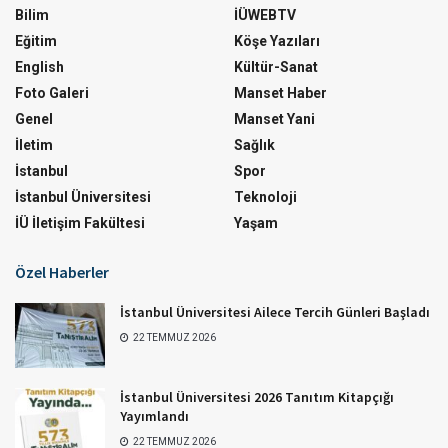
Bilim
İÜWEBTV
Eğitim
Köşe Yazıları
English
Kültür-Sanat
Foto Galeri
Manset Haber
Genel
Manset Yani
İletim
Sağlık
İstanbul
Spor
İstanbul Üniversitesi
Teknoloji
İÜ İletişim Fakültesi
Yaşam
Özel Haberler
İstanbul Üniversitesi Ailece Tercih Günleri Başladı
22 TEMMUZ 2026
İstanbul Üniversitesi 2026 Tanıtım Kitapçığı
Yayımlandı
22 TEMMUZ 2026