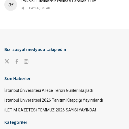
Psikoloji Tutkunlarının İzlemesi Gereken 7 Film
0 PAYLAŞIMLAR
Bizi sosyal medyada takip edin
Son Haberler
İstanbul Üniversitesi Ailece Tercih Günleri Başladı
İstanbul Üniversitesi 2026 Tanıtım Kitapçığı Yayımlandı
İLETİM GAZETESİ TEMMUZ 2026 SAYISI YAYINDA!
Kategoriler