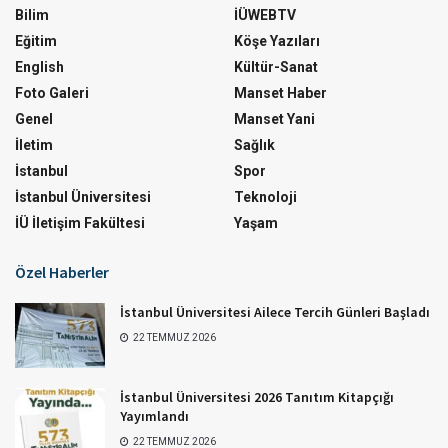
Bilim
İÜWEBTV
Eğitim
Köşe Yazıları
English
Kültür-Sanat
Foto Galeri
Manset Haber
Genel
Manset Yani
İletim
Sağlık
İstanbul
Spor
İstanbul Üniversitesi
Teknoloji
İÜ İletişim Fakültesi
Yaşam
Özel Haberler
İstanbul Üniversitesi Ailece Tercih Günleri Başladı
22 TEMMUZ 2026
İstanbul Üniversitesi 2026 Tanıtım Kitapçığı
Yayımlandı
22 TEMMUZ 2026