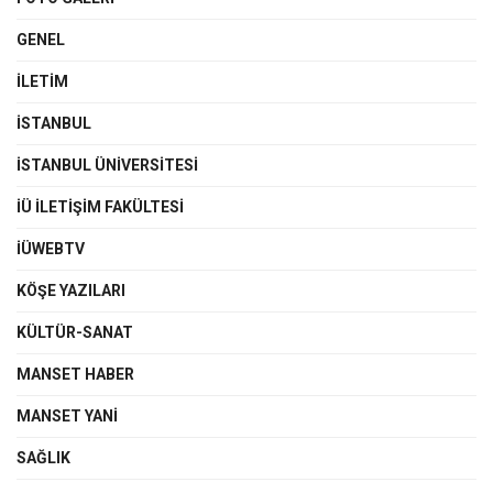
GENEL
İLETIM
İSTANBUL
İSTANBUL ÜNIVERSITESI
İÜ İLETIŞIM FAKÜLTESI
İÜWEBTV
KÖŞE YAZILARI
KÜLTÜR-SANAT
MANSET HABER
MANSET YANI
SAĞLIK