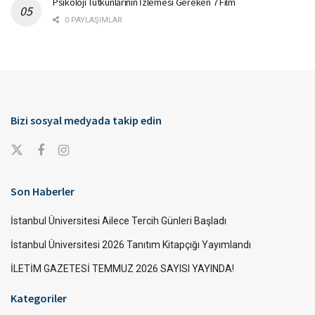
Psikoloji Tutkunlarının İzlemesi Gereken 7 Film
0 PAYLAŞIMLAR
Bizi sosyal medyada takip edin
Son Haberler
İstanbul Üniversitesi Ailece Tercih Günleri Başladı
İstanbul Üniversitesi 2026 Tanıtım Kitapçığı Yayımlandı
İLETİM GAZETESİ TEMMUZ 2026 SAYISI YAYINDA!
Kategoriler