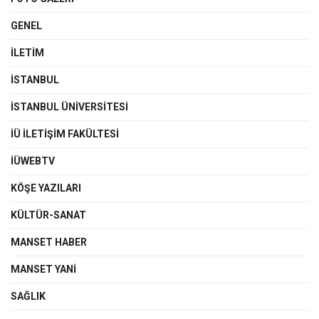
GENEL
İLETIM
İSTANBUL
İSTANBUL ÜNIVERSITESI
İÜ İLETIŞIM FAKÜLTESI
İÜWEBTV
KÖŞE YAZILARI
KÜLTÜR-SANAT
MANSET HABER
MANSET YANI
SAĞLIK