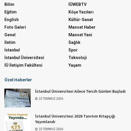
Bilim
İÜWEBTV
Eğitim
Köşe Yazıları
English
Kültür-Sanat
Foto Galeri
Manset Haber
Genel
Manset Yani
İletim
Sağlık
İstanbul
Spor
İstanbul Üniversitesi
Teknoloji
İÜ İletişim Fakültesi
Yaşam
Özel Haberler
İstanbul Üniversitesi Ailece Tercih Günleri Başladı
22 TEMMUZ 2026
İstanbul Üniversitesi 2026 Tanıtım Kitapçığı
Yayımlandı
22 TEMMUZ 2026