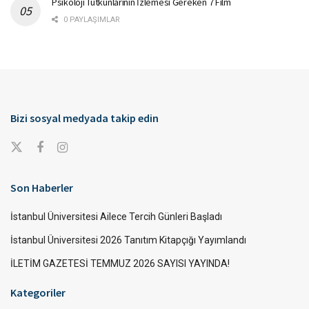
Psikoloji Tutkunlarının İzlemesi Gereken 7 Film
0 PAYLAŞIMLAR
Bizi sosyal medyada takip edin
Son Haberler
İstanbul Üniversitesi Ailece Tercih Günleri Başladı
İstanbul Üniversitesi 2026 Tanıtım Kitapçığı Yayımlandı
İLETİM GAZETESİ TEMMUZ 2026 SAYISI YAYINDA!
Kategoriler