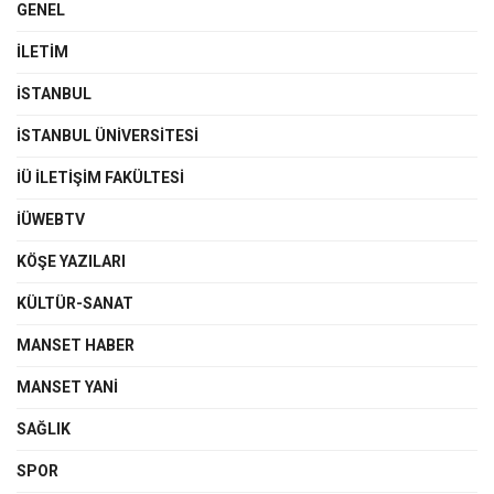
GENEL
İLETIM
İSTANBUL
İSTANBUL ÜNIVERSITESI
İÜ İLETIŞIM FAKÜLTESI
İÜWEBTV
KÖŞE YAZILARI
KÜLTÜR-SANAT
MANSET HABER
MANSET YANI
SAĞLIK
SPOR