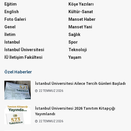
Eğitim
Köşe Yazıları
English
Kültür-Sanat
Foto Galeri
Manset Haber
Genel
Manset Yani
İletim
Sağlık
İstanbul
Spor
İstanbul Üniversitesi
Teknoloji
İÜ İletişim Fakültesi
Yaşam
Özel Haberler
İstanbul Üniversitesi Ailece Tercih Günleri Başladı
22 TEMMUZ 2026
İstanbul Üniversitesi 2026 Tanıtım Kitapçığı
Yayımlandı
22 TEMMUZ 2026