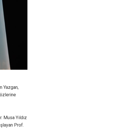
an Yazgan,
sözlerine
r. Musa Yıldız
şlayan Prof.