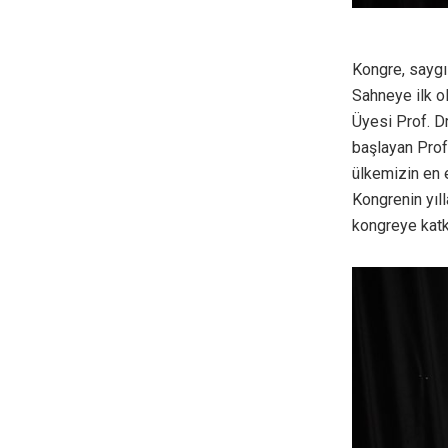
Kongre, saygı
Sahneye ilk o
Üyesi Prof. D
başlayan Prof.
ülkemizin en e
Kongrenin yıl
kongreye katk