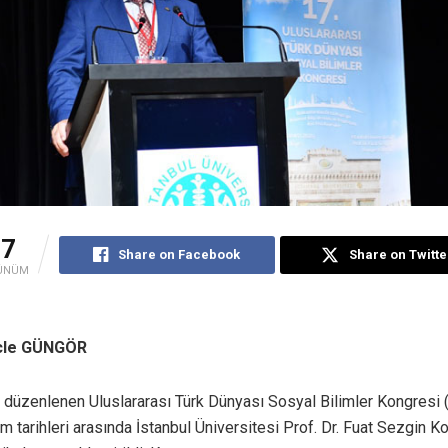
27
Share on Facebook
Share on Twitte
ÜNÜM
icle GÜNGÖR
si düzenlenen Uluslararası Türk Dünyası Sosyal Bilimler Kongresi
m tarihleri arasında İstanbul Üniversitesi Prof. Dr. Fuat Sezgin K