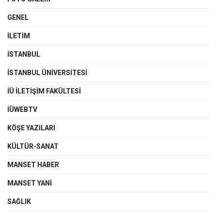
GENEL
İLETIM
İSTANBUL
İSTANBUL ÜNIVERSITESI
İÜ İLETIŞIM FAKÜLTESI
İÜWEBTV
KÖŞE YAZILARI
KÜLTÜR-SANAT
MANSET HABER
MANSET YANI
SAĞLIK