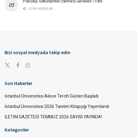
Psikoloji Tutkunlarının İzlemesi Gereken 7 Film
0 PAYLAŞIMLAR
Bizi sosyal medyada takip edin
Son Haberler
İstanbul Üniversitesi Ailece Tercih Günleri Başladı
İstanbul Üniversitesi 2026 Tanıtım Kitapçığı Yayımlandı
İLETİM GAZETESİ TEMMUZ 2026 SAYISI YAYINDA!
Kategoriler