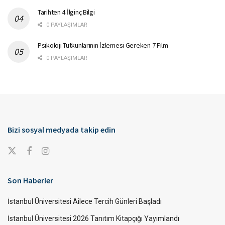
Tarihten 4 İlginç Bilgi
0 PAYLAŞIMLAR
Psikoloji Tutkunlarının İzlemesi Gereken 7 Film
0 PAYLAŞIMLAR
Bizi sosyal medyada takip edin
Son Haberler
İstanbul Üniversitesi Ailece Tercih Günleri Başladı
İstanbul Üniversitesi 2026 Tanıtım Kitapçığı Yayımlandı