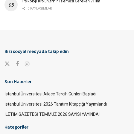
Psikoloji Tutkunlarının İzlemesi Gereken 7 Film
0 PAYLAŞIMLAR
Bizi sosyal medyada takip edin
Son Haberler
İstanbul Üniversitesi Ailece Tercih Günleri Başladı
İstanbul Üniversitesi 2026 Tanıtım Kitapçığı Yayımlandı
İLETİM GAZETESİ TEMMUZ 2026 SAYISI YAYINDA!
Kategoriler