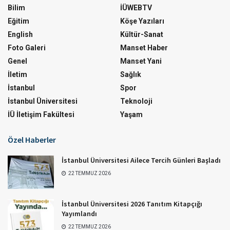
Bilim
İÜWEBTV
Eğitim
Köşe Yazıları
English
Kültür-Sanat
Foto Galeri
Manset Haber
Genel
Manset Yani
İletim
Sağlık
İstanbul
Spor
İstanbul Üniversitesi
Teknoloji
İÜ İletişim Fakültesi
Yaşam
Özel Haberler
İstanbul Üniversitesi Ailece Tercih Günleri Başladı
22 TEMMUZ 2026
İstanbul Üniversitesi 2026 Tanıtım Kitapçığı
Yayımlandı
22 TEMMUZ 2026