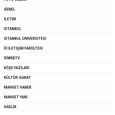
GENEL
İLETIM
İSTANBUL
İSTANBUL ÜNIVERSITESI
İÜ İLETIŞIM FAKÜLTESI
İÜWEBTV
KÖŞE YAZILARI
KÜLTÜR-SANAT
MANSET HABER
MANSET YANI
SAĞLIK