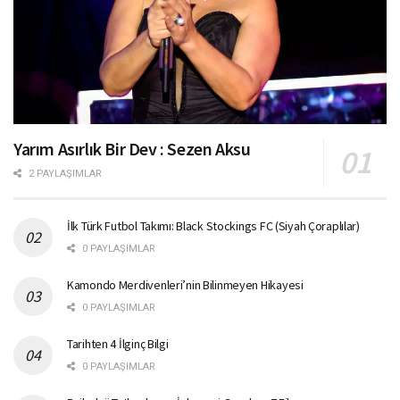
Yarım Asırlık Bir Dev : Sezen Aksu
2 PAYLAŞIMLAR
İlk Türk Futbol Takımı: Black Stockings FC (Siyah Çoraplılar)
0 PAYLAŞIMLAR
Kamondo Merdivenleri’nin Bilinmeyen Hikayesi
0 PAYLAŞIMLAR
Tarihten 4 İlginç Bilgi
0 PAYLAŞIMLAR