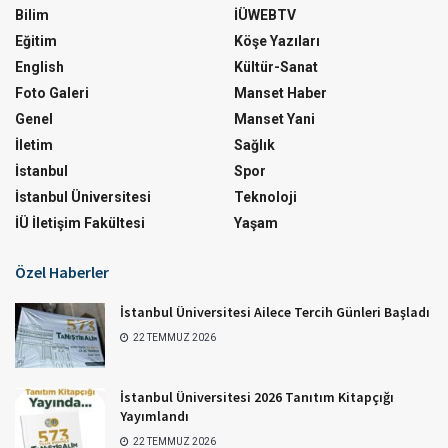
Bilim
İÜWEBTV
Eğitim
Köşe Yazıları
English
Kültür-Sanat
Foto Galeri
Manset Haber
Genel
Manset Yani
İletim
Sağlık
İstanbul
Spor
İstanbul Üniversitesi
Teknoloji
İÜ İletişim Fakültesi
Yaşam
Özel Haberler
İstanbul Üniversitesi Ailece Tercih Günleri Başladı
22 TEMMUZ 2026
İstanbul Üniversitesi 2026 Tanıtım Kitapçığı
Yayımlandı
22 TEMMUZ 2026