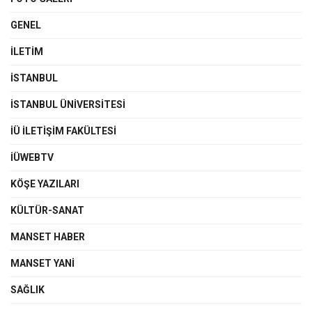
GENEL
İLETIM
İSTANBUL
İSTANBUL ÜNIVERSITESI
İÜ İLETIŞIM FAKÜLTESI
İÜWEBTV
KÖŞE YAZILARI
KÜLTÜR-SANAT
MANSET HABER
MANSET YANI
SAĞLIK