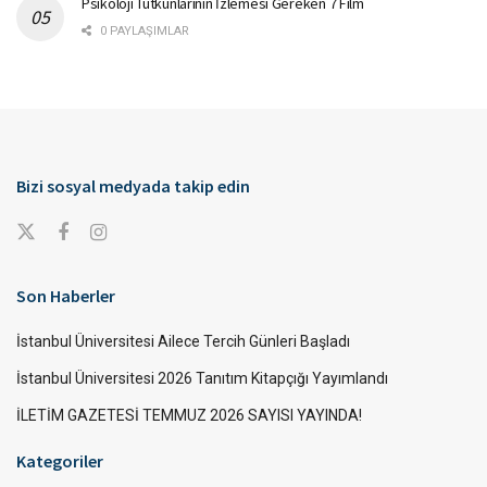
Psikoloji Tutkunlarının İzlemesi Gereken 7 Film
0 PAYLAŞIMLAR
Bizi sosyal medyada takip edin
Son Haberler
İstanbul Üniversitesi Ailece Tercih Günleri Başladı
İstanbul Üniversitesi 2026 Tanıtım Kitapçığı Yayımlandı
İLETİM GAZETESİ TEMMUZ 2026 SAYISI YAYINDA!
Kategoriler