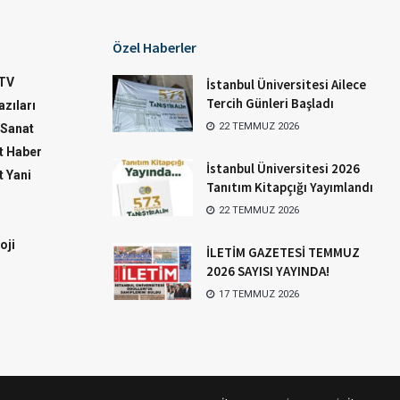
Özel Haberler
TV
İstanbul Üniversitesi Ailece
Tercih Günleri Başladı
zıları
22 TEMMUZ 2026
-Sanat
 Haber
İstanbul Üniversitesi 2026
 Yani
Tanıtım Kitapçığı Yayımlandı
22 TEMMUZ 2026
oji
İLETİM GAZETESİ TEMMUZ
2026 SAYISI YAYINDA!
17 TEMMUZ 2026