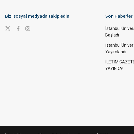
Bizi sosyal medyada takip edin
Son Haberler
İstanbul Ünivers
Başladı
İstanbul Üniver
Yayımlandı
İLETİM GAZET
YAYINDA!