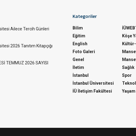
Kategoriler
Bilim
İÜWEB
itesi Ailece Tercih Günleri
Eğitim
Köşe Ya
English
Kültür
sitesi 2026 Tanıtım Kitapçığı
Foto Galeri
Manset
Genel
Manset
ESİ TEMMUZ 2026 SAYISI
İletim
Sağlık
İstanbul
Spor
İstanbul Üniversitesi
Teknol
İÜ İletişim Fakültesi
Yaşam