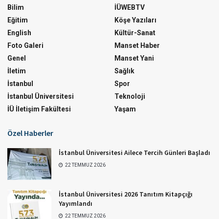
Bilim
İÜWEBTV
Eğitim
Köşe Yazıları
English
Kültür-Sanat
Foto Galeri
Manset Haber
Genel
Manset Yani
İletim
Sağlık
İstanbul
Spor
İstanbul Üniversitesi
Teknoloji
İÜ İletişim Fakültesi
Yaşam
Özel Haberler
İstanbul Üniversitesi Ailece Tercih Günleri Başladı
22 TEMMUZ 2026
İstanbul Üniversitesi 2026 Tanıtım Kitapçığı
Yayımlandı
22 TEMMUZ 2026