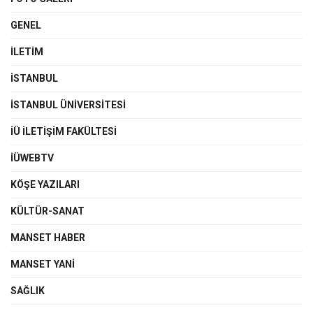
GENEL
İLETIM
İSTANBUL
İSTANBUL ÜNIVERSITESI
İÜ İLETIŞIM FAKÜLTESI
İÜWEBTV
KÖŞE YAZILARI
KÜLTÜR-SANAT
MANSET HABER
MANSET YANI
SAĞLIK