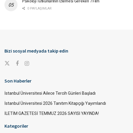
Psikoloji Tutkunlarının İzlemesi Gereken 7 Film
0 PAYLAŞIMLAR
Bizi sosyal medyada takip edin
Son Haberler
İstanbul Üniversitesi Ailece Tercih Günleri Başladı
İstanbul Üniversitesi 2026 Tanıtım Kitapçığı Yayımlandı
İLETİM GAZETESİ TEMMUZ 2026 SAYISI YAYINDA!
Kategoriler