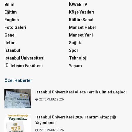
Bilim
İÜWEBTV
Eğitim
Köşe Yazıları
English
Kültür-Sanat
Foto Galeri
Manset Haber
Genel
Manset Yani
İletim
Sağlık
İstanbul
Spor
İstanbul Üniversitesi
Teknoloji
İÜ İletişim Fakültesi
Yaşam
Özel Haberler
İstanbul Üniversitesi Ailece Tercih Günleri Başladı
22 TEMMUZ 2026
İstanbul Üniversitesi 2026 Tanıtım Kitapçığı
Yayımlandı
22 TEMMUZ 2026