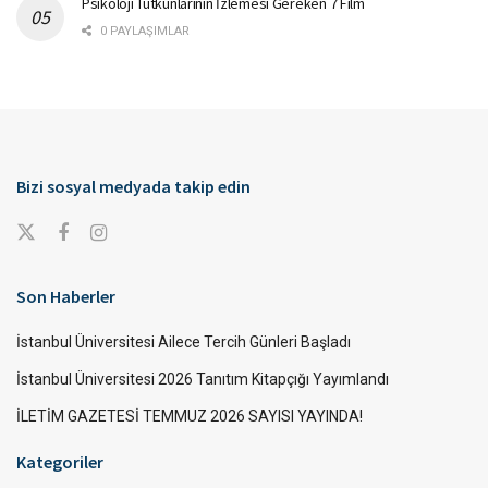
Psikoloji Tutkunlarının İzlemesi Gereken 7 Film
0 PAYLAŞIMLAR
Bizi sosyal medyada takip edin
Son Haberler
İstanbul Üniversitesi Ailece Tercih Günleri Başladı
İstanbul Üniversitesi 2026 Tanıtım Kitapçığı Yayımlandı
İLETİM GAZETESİ TEMMUZ 2026 SAYISI YAYINDA!
Kategoriler