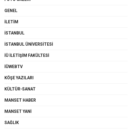
GENEL
İLETIM
İSTANBUL
İSTANBUL ÜNIVERSITESI
İÜ İLETIŞIM FAKÜLTESI
İÜWEBTV
KÖŞE YAZILARI
KÜLTÜR-SANAT
MANSET HABER
MANSET YANI
SAĞLIK