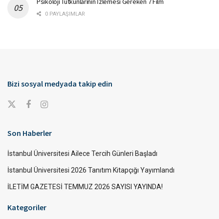
Psikoloji Tutkunlarının İzlemesi Gereken 7 Film
0 PAYLAŞIMLAR
Bizi sosyal medyada takip edin
Son Haberler
İstanbul Üniversitesi Ailece Tercih Günleri Başladı
İstanbul Üniversitesi 2026 Tanıtım Kitapçığı Yayımlandı
İLETİM GAZETESİ TEMMUZ 2026 SAYISI YAYINDA!
Kategoriler