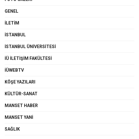
GENEL
İLETIM
İSTANBUL
İSTANBUL ÜNIVERSITESI
İÜ İLETIŞIM FAKÜLTESI
İÜWEBTV
KÖŞE YAZILARI
KÜLTÜR-SANAT
MANSET HABER
MANSET YANI
SAĞLIK