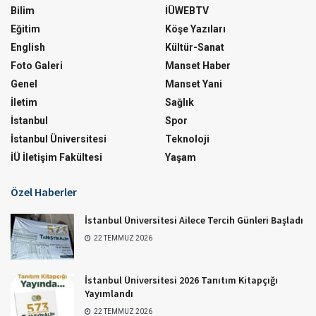
Bilim
İÜWEBTV
Eğitim
Köşe Yazıları
English
Kültür-Sanat
Foto Galeri
Manset Haber
Genel
Manset Yani
İletim
Sağlık
İstanbul
Spor
İstanbul Üniversitesi
Teknoloji
İÜ İletişim Fakültesi
Yaşam
Özel Haberler
İstanbul Üniversitesi Ailece Tercih Günleri Başladı
22 TEMMUZ 2026
İstanbul Üniversitesi 2026 Tanıtım Kitapçığı
Yayımlandı
22 TEMMUZ 2026