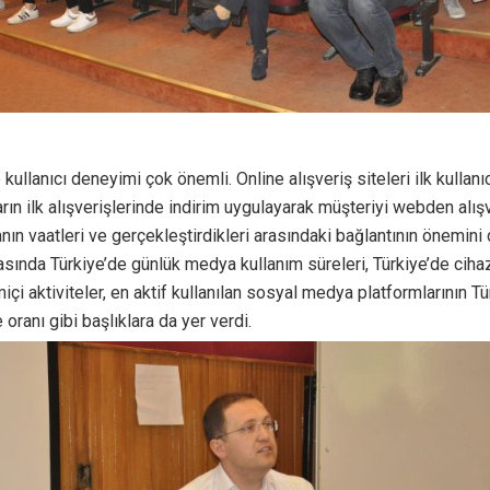
 kullanıcı deneyimi çok önemli. Online alışveriş siteleri ilk kullan
ların ilk alışverişlerinde indirim uygulayarak müşteriyi webden alışve
ın vaatleri ve gerçekleştirdikleri arasındaki bağlantının önemini d
asında Türkiye’de günlük medya kullanım süreleri, Türkiye’de ciha
miçi aktiviteler, en aktif kullanılan sosyal medya platformlarının T
oranı gibi başlıklara da yer verdi.