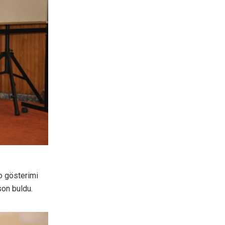
eo gösterimi
son buldu.