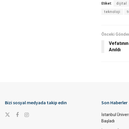
Etiket:
dijital
teknoloji
t
Önceki Gönder
Vefatının
Anıldı
Bizi sosyal medyada takip edin
Son Haberler
İstanbul Ünivers
Başladı