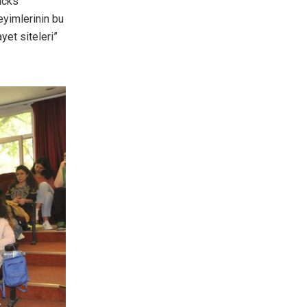
ticks
yimlerinin bu
yet siteleri”