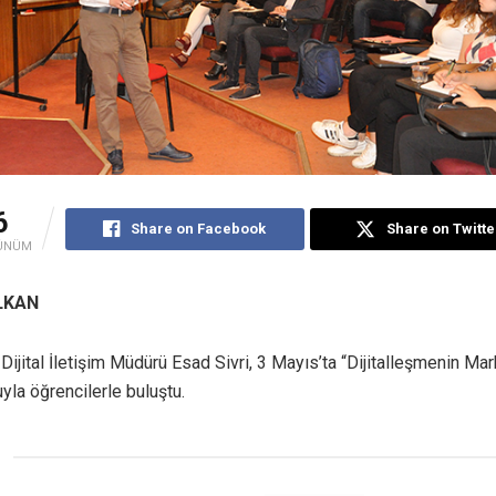
6
Share on Facebook
Share on Twitte
ÜNÜM
ALKAN
ijital İletişim Müdürü Esad Sivri, 3 Mayıs’ta “Dijitalleşmenin Mar
yla öğrencilerle buluştu.