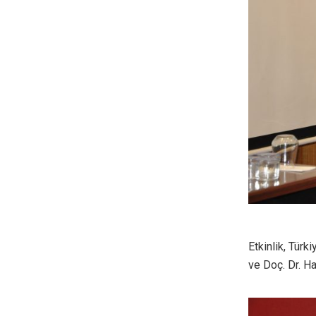
Etkinlik, Türk
ve Doç. Dr. H