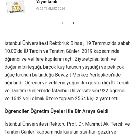
Yayımlandı
22 TEMMUZ 2026
İstanbul Üniversitesi Rektörlük Binası, 19 Temmuz’da sabah
10.00’da İÜ Tercih ve Tanıtım Günleri 2019 kapsamında
öğrenci ve velilere kapılarını açtı. Ziyaretçiler, tarih ve
doğanın birleştiği, birçok kuş türünün yaşadığı ve pek çok
ağaç türünün bulunduğu Beyazıt Merkez Yerleşkesi’nde
ağırlandı. Öğrenci ve velilerin yoğun ilgi gösterdiği İÜ Tercih
ve Tanıtım Günleri’nde İstanbul Üniversitesini 922 öğrenci
ve 1642 veli olmak üzere toplam 2564 kişi ziyaret etti.
Öğrenciler Öğretim Üyeleri ile Bir Araya Geldi
İstanbul Üniversitesi Rektörü Prof. Dr. Mahmut Ak, Tercih ve
Tanıtım Günleri kapsamında kurulan stantları gezdi ve