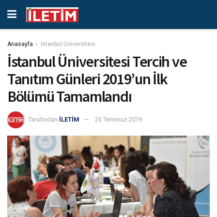
Anasayfa
İstanbul Üniversitesi
İstanbul Üniversitesi Tercih ve
Tanıtım Günleri 2019’un İlk
Bölümü Tamamlandı
Tarafından
İLETİM
23 Temmuz 2019