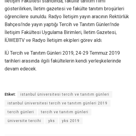
İletişim Fakültesi standında, fakülte tanıtım filmi
gösterilirken, İletim gazetesi ve fakülte tanıtım broşürleri
öğrencilere sunuldu. Radyo İletişim yayın aracının Rektörlük
Bahçesi’nde yayın yaptığı Tercih ve Tanıtım Günleri’nde
İletişim Fakültesi Uygulama Birimleri, İletim Gazetesi,
İÜWEBTV ve Radyo İletişim ekipleri görev aldı.
İÜ Tercih ve Tanıtım Günleri 2019, 24-29 Temmuz 2019
tarihleri arasında ilgili fakültelerin kendi yerleşkelerinde
devam edecek.
Etiket:
istanbul üniversitesi tercih ve tanıtım günleri
istanbul üniversitesi tercih ve tanıtım günleri 2019
tercih günleri
tercih ve tanıtım günleri
üniversite tercihi
yks
yks 2019