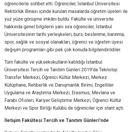
öğrencilerle sohbet etti. Öğrenciler, İstanbul Üniversitesi
Rektörlük Binası içinde kurulan masalarda öğretim üyeleri ile
yüz yüze görüşme imkânı buldu. Fakülte ve üniversite
hakkında genel bilgilerin yanı sıra öğrenciler, İstanbul
Üniversitesinin tarihi yerleşkeleri, burs, beslenme, barınma,
spor, sağlık ve sosyal olanakları, öğrenci ve öğretim üyesi
değişim programları gibi pek çok konuda bilgilendirildiler.
Tüm fakülte ve yüksekokulların katıldığı İstanbul
Üniversitesi Tercih ve Tanıtım Günleri 2019’da Teknoloji
Transfer Merkezi, Öğrenci Kültür Merkezi, Merkez
Kütüphane, Rehberlik ve Danışmanlık Birimi, Engelliler
Uygulama ve Araştırma Merkezi, Erasmus, Mevlana ve
Farabi Ofisleri, Kariyer Geliştirme Merkezi, Öğrenci Kültür
Merkezi ve Spor Birliği Kulübü de öğrenciler için stant açtı.
İletişim Fakültesi Tercih ve Tanıtım Günleri’nde