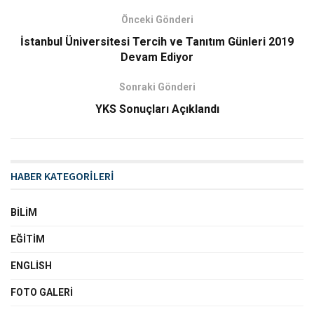
Önceki Gönderi
İstanbul Üniversitesi Tercih ve Tanıtım Günleri 2019
Devam Ediyor
Sonraki Gönderi
YKS Sonuçları Açıklandı
HABER KATEGORİLERİ
BILIM
EĞITIM
ENGLISH
FOTO GALERI