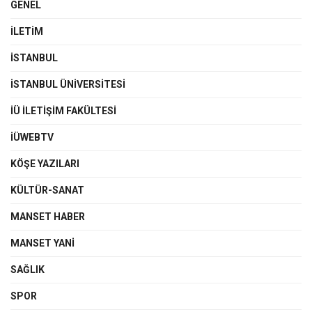
GENEL
İLETIM
İSTANBUL
İSTANBUL ÜNIVERSITESI
İÜ İLETIŞIM FAKÜLTESI
İÜWEBTV
KÖŞE YAZILARI
KÜLTÜR-SANAT
MANSET HABER
MANSET YANI
SAĞLIK
SPOR