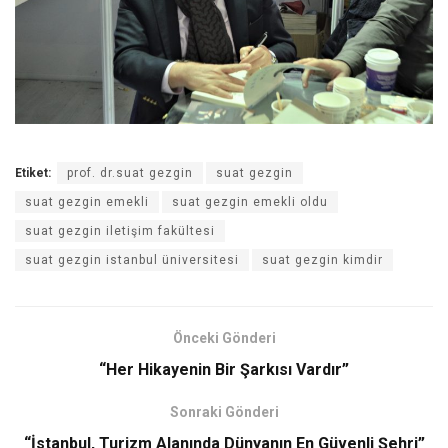
Etiket:
prof. dr.suat gezgin
suat gezgin
suat gezgin emekli
suat gezgin emekli oldu
suat gezgin iletişim fakültesi
suat gezgin istanbul üniversitesi
suat gezgin kimdir
Önceki Gönderi
“Her Hikayenin Bir Şarkısı Vardır”
Sonraki Gönderi
“İstanbul, Turizm Alanında Dünyanın En Güvenli Şehri”