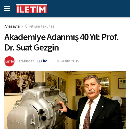
Anasayfa
İÜ İletişim Fakültesi
Akademiye Adanmış 40 Yıl: Prof.
Dr. Suat Gezgin
Tarafından
İLETİM
9 Kasım 2019