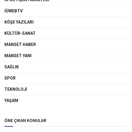
İÜWEBTV
KÖŞE YAZILARI
KÜLTÜR-SANAT
MANSET HABER
MANSET YANI
SAĞLIK
SPOR
TEKNOLOJI
YAŞAM
ÖNE ÇIKAN KONULAR