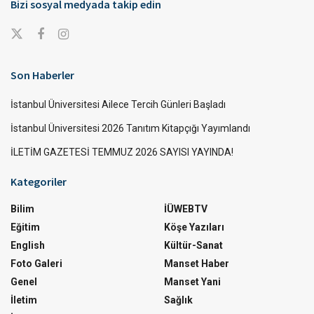
Bizi sosyal medyada takip edin
Son Haberler
İstanbul Üniversitesi Ailece Tercih Günleri Başladı
İstanbul Üniversitesi 2026 Tanıtım Kitapçığı Yayımlandı
İLETİM GAZETESİ TEMMUZ 2026 SAYISI YAYINDA!
Kategoriler
Bilim
İÜWEBTV
Eğitim
Köşe Yazıları
English
Kültür-Sanat
Foto Galeri
Manset Haber
Genel
Manset Yani
İletim
Sağlık