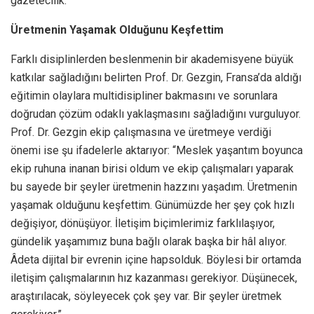
gazetecilik.”
Üretmenin Yaşamak Olduğunu Keşfettim
Farklı disiplinlerden beslenmenin bir akademisyene büyük
katkılar sağladığını belirten Prof. Dr. Gezgin, Fransa’da aldığı
eğitimin olaylara multidisipliner bakmasını ve sorunlara
doğrudan çözüm odaklı yaklaşmasını sağladığını vurguluyor.
Prof. Dr. Gezgin ekip çalışmasına ve üretmeye verdiği
önemi ise şu ifadelerle aktarıyor: “Meslek yaşantım boyunca
ekip ruhuna inanan birisi oldum ve ekip çalışmaları yaparak
bu sayede bir şeyler üretmenin hazzını yaşadım. Üretmenin
yaşamak olduğunu keşfettim. Günümüzde her şey çok hızlı
değişiyor, dönüşüyor. İletişim biçimlerimiz farklılaşıyor,
gündelik yaşamımız buna bağlı olarak başka bir hâl alıyor.
Âdeta dijital bir evrenin içine hapsolduk. Böylesi bir ortamda
iletişim çalışmalarının hız kazanması gerekiyor. Düşünecek,
araştırılacak, söyleyecek çok şey var. Bir şeyler üretmek