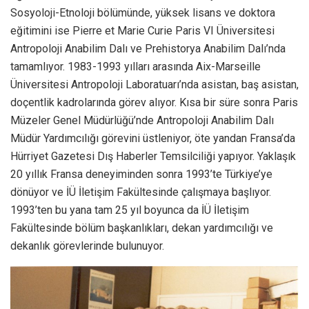
Sosyoloji-Etnoloji bölümünde, yüksek lisans ve doktora
eğitimini ise Pierre et Marie Curie Paris VI Üniversitesi
Antropoloji Anabilim Dalı ve Prehistorya Anabilim Dalı’nda
tamamlıyor. 1983-1993 yılları arasında Aix-Marseille
Üniversitesi Antropoloji Laboratuarı’nda asistan, baş asistan,
doçentlik kadrolarında görev alıyor. Kısa bir süre sonra Paris
Müzeler Genel Müdürlüğü’nde Antropoloji Anabilim Dalı
Müdür Yardımcılığı görevini üstleniyor, öte yandan Fransa’da
Hürriyet Gazetesi Dış Haberler Temsilciliği yapıyor. Yaklaşık
20 yıllık Fransa deneyiminden sonra 1993’te Türkiye’ye
dönüyor ve İÜ İletişim Fakültesinde çalışmaya başlıyor.
1993’ten bu yana tam 25 yıl boyunca da İÜ İletişim
Fakültesinde bölüm başkanlıkları, dekan yardımcılığı ve
dekanlık görevlerinde bulunuyor.