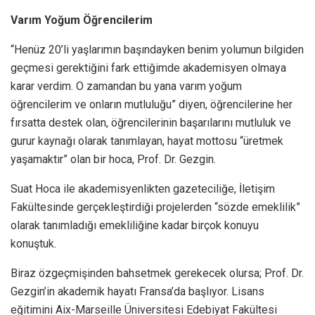
Varım Yoğum Öğrencilerim
“Henüz 20’li yaşlarımın başındayken benim yolumun bilgiden
geçmesi gerektiğini fark ettiğimde akademisyen olmaya
karar verdim. O zamandan bu yana varım yoğum
öğrencilerim ve onların mutluluğu” diyen, öğrencilerine her
fırsatta destek olan, öğrencilerinin başarılarını mutluluk ve
gurur kaynağı olarak tanımlayan, hayat mottosu “üretmek
yaşamaktır” olan bir hoca, Prof. Dr. Gezgin.
Suat Hoca ile akademisyenlikten gazeteciliğe, İletişim
Fakültesinde gerçekleştirdiği projelerden “sözde emeklilik”
olarak tanımladığı emekliliğine kadar birçok konuyu
konuştuk.
Biraz özgeçmişinden bahsetmek gerekecek olursa; Prof. Dr.
Gezgin’in akademik hayatı Fransa’da başlıyor. Lisans
eğitimini Aix-Marseille Üniversitesi Edebiyat Fakültesi