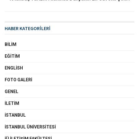
HABER KATEGORİLERİ
BILIM
EĞITIM
ENGLISH
FOTO GALERI
GENEL
İLETIM
İSTANBUL
İSTANBUL ÜNIVERSITESI
İÜ İLETIŞIM FAKÜLTESI