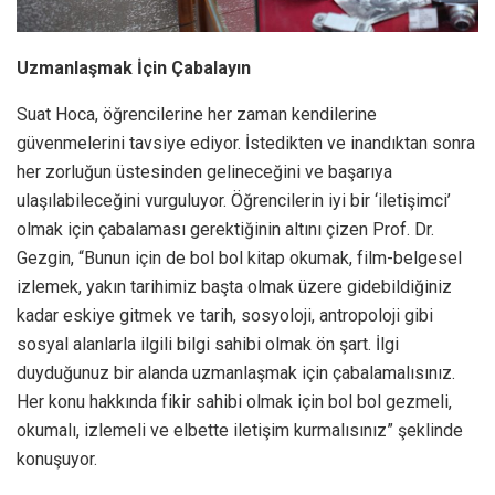
Uzmanlaşmak İçin Çabalayın
Suat Hoca, öğrencilerine her zaman kendilerine
güvenmelerini tavsiye ediyor. İstedikten ve inandıktan sonra
her zorluğun üstesinden gelineceğini ve başarıya
ulaşılabileceğini vurguluyor. Öğrencilerin iyi bir ‘iletişimci’
olmak için çabalaması gerektiğinin altını çizen Prof. Dr.
Gezgin, “Bunun için de bol bol kitap okumak, film-belgesel
izlemek, yakın tarihimiz başta olmak üzere gidebildiğiniz
kadar eskiye gitmek ve tarih, sosyoloji, antropoloji gibi
sosyal alanlarla ilgili bilgi sahibi olmak ön şart. İlgi
duyduğunuz bir alanda uzmanlaşmak için çabalamalısınız.
Her konu hakkında fikir sahibi olmak için bol bol gezmeli,
okumalı, izlemeli ve elbette iletişim kurmalısınız” şeklinde
konuşuyor.