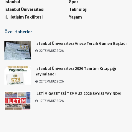
İstanbul
Spor
İstanbul Üniversitesi
Teknoloji
İÜ İletişim Fakültesi
Yaşam
Özel Haberler
İstanbul Üniversitesi Ailece Tercih Günleri Başladı
22 TEMMUZ 2026
İstanbul Üniversitesi 2026 Tanıtım Kitapçığı
Yayımlandı
22 TEMMUZ 2026
İLETİM GAZETESİ TEMMUZ 2026 SAYISI YAYINDA!
17 TEMMUZ 2026