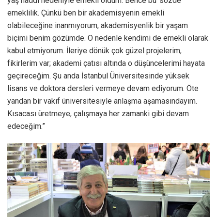
yaş haddi nedeniyle emekli oldum. Bence bu ‘sözde’
emeklilik. Çünkü ben bir akademisyenin emekli
olabileceğine inanmıyorum, akademisyenlik bir yaşam
biçimi benim gözümde. O nedenle kendimi de emekli olarak
kabul etmiyorum. İleriye dönük çok güzel projelerim,
fikirlerim var; akademi çatısı altında o düşüncelerimi hayata
geçireceğim. Şu anda İstanbul Üniversitesinde yüksek
lisans ve doktora dersleri vermeye devam ediyorum. Öte
yandan bir vakıf üniversitesiyle anlaşma aşamasındayım.
Kısacası üretmeye, çalışmaya her zamanki gibi devam
edeceğim.”