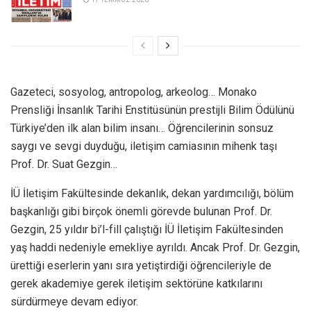
Gazeteci, sosyolog, antropolog, arkeolog… Monako
Prensliği İnsanlık Tarihi Enstitüsünün prestijli Bilim Ödülünü
Türkiye’den ilk alan bilim insanı… Öğrencilerinin sonsuz
saygı ve sevgi duyduğu, iletişim camiasının mihenk taşı
Prof. Dr. Suat Gezgin…
İÜ İletişim Fakültesinde dekanlık, dekan yardımcılığı, bölüm
başkanlığı gibi birçok önemli görevde bulunan Prof. Dr.
Gezgin, 25 yıldır bi’l-fill çalıştığı İÜ İletişim Fakültesinden
yaş haddi nedeniyle emekliye ayrıldı. Ancak Prof. Dr. Gezgin,
ürettiği eserlerin yanı sıra yetiştirdiği öğrencileriyle de
gerek akademiye gerek iletişim sektörüne katkılarını
sürdürmeye devam ediyor.