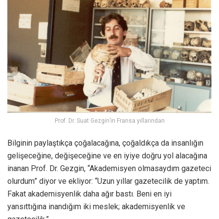
Prof. Dr. Suat Gezgin’in Fransa yıllarından
Bilginin paylaştıkça çoğalacağına, çoğaldıkça da insanlığın
gelişeceğine, değişeceğine ve en iyiye doğru yol alacağına
inanan Prof. Dr. Gezgin, “Akademisyen olmasaydım gazeteci
olurdum” diyor ve ekliyor: “Uzun yıllar gazetecilik de yaptım.
Fakat akademisyenlik daha ağır bastı. Beni en iyi
yansıttığına inandığım iki meslek; akademisyenlik ve