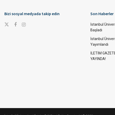
Bizi sosyal medyada takip edin
Son Haberler
İstanbul Ünivers
Başladı
İstanbul Üniver
Yayımlandı
İLETİM GAZET
YAYINDA!