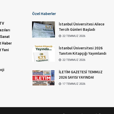
Özel Haberler
TV
İstanbul Üniversitesi Ailece
Tercih Günleri Başladı
zıları
22 TEMMUZ 2026
-Sanat
 Haber
İstanbul Üniversitesi 2026
 Yani
Tanıtım Kitapçığı Yayımlandı
22 TEMMUZ 2026
oji
İLETİM GAZETESİ TEMMUZ
2026 SAYISI YAYINDA!
17 TEMMUZ 2026