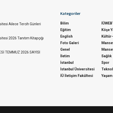
Kategoriler
Bilim
İÜWEB
itesi Ailece Tercih Günleri
Eğitim
Köşe Ya
English
Kültür
sitesi 2026 Tanıtım Kitapçığı
Foto Galeri
Manset
Genel
Manset
ESİ TEMMUZ 2026 SAYISI
İletim
Sağlık
İstanbul
Spor
İstanbul Üniversitesi
Teknol
İÜ İletişim Fakültesi
Yaşam