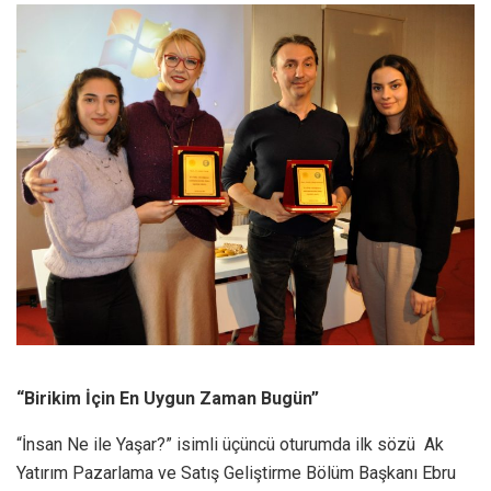
“Birikim İçin En Uygun Zaman Bugün”
“İnsan Ne ile Yaşar?” isimli üçüncü oturumda ilk sözü Ak
Yatırım Pazarlama ve Satış Geliştirme Bölüm Başkanı Ebru