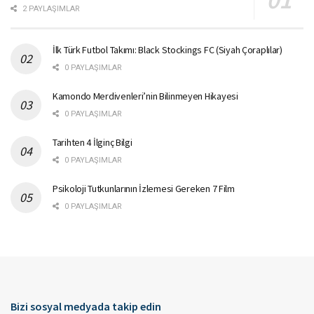
2 PAYLAŞIMLAR
İlk Türk Futbol Takımı: Black Stockings FC (Siyah Çoraplılar)
0 PAYLAŞIMLAR
Kamondo Merdivenleri’nin Bilinmeyen Hikayesi
0 PAYLAŞIMLAR
Tarihten 4 İlginç Bilgi
0 PAYLAŞIMLAR
Psikoloji Tutkunlarının İzlemesi Gereken 7 Film
0 PAYLAŞIMLAR
Bizi sosyal medyada takip edin