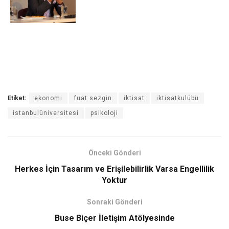
Etiket:
ekonomi
fuat sezgin
iktisat
iktisatkulübü
istanbulüniversitesi
psikoloji
Önceki Gönderi
Herkes İçin Tasarım ve Erişilebilirlik Varsa Engellilik
Yoktur
Sonraki Gönderi
Buse Biçer İletişim Atölyesinde