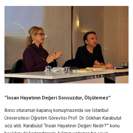
‘’İnsan Hayatının Değeri Sonsuzdur, Ölçülemez’’
İkinci oturumun kapanış konuşmasında ise İstanbul
Üniversitesi Öğretim Görevlisi Prof. Dr. Gökhan Karabulut
söz aldı. Karabulut “İnsan Hayatının Değeri Nedir?’” konu