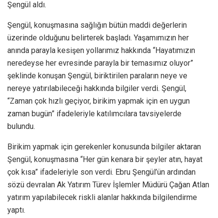
Şengül aldı.
Şengül, konuşmasına sağlığın bütün maddi değerlerin
üzerinde olduğunu belirterek başladı. Yaşamımızın her
anında parayla kesişen yollarımız hakkında “Hayatımızın
neredeyse her evresinde parayla bir temasımız oluyor”
şeklinde konuşan Şengül, biriktirilen paraların neye ve
nereye yatırılabileceği hakkında bilgiler verdi. Şengül,
“Zaman çok hızlı geçiyor, birikim yapmak için en uygun
zaman bugün” ifadeleriyle katılımcılara tavsiyelerde
bulundu.
Birikim yapmak için gerekenler konusunda bilgiler aktaran
Şengül, konuşmasına “Her gün kenara bir şeyler atın, hayat
çok kısa” ifadeleriyle son verdi. Ebru Şengül’ün ardından
sözü devralan Ak Yatırım Türev İşlemler Müdürü Çağan Atlan
yatırım yapılabilecek riskli alanlar hakkında bilgilendirme
yaptı.