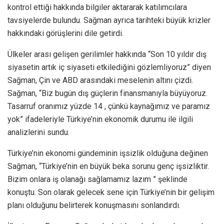
kontrol ettiği hakkında bilgiler aktararak katılımcılara
tavsiyelerde bulundu. Sağman ayrıca tarihteki büyük krizler
hakkındaki görüşlerini dile getirdi.
Ülkeler arası gelişen gerilimler hakkında “Son 10 yıldır dış
siyasetin artık iç siyaseti etkilediğini gözlemliyoruz” diyen
Sağman, Çin ve ABD arasındaki meselenin altını çizdi.
Sağman, “Biz bugün dış güçlerin finansmanıyla büyüyoruz.
Tasarruf oranımız yüzde 14 , çünkü kaynağımız ve paramız
yok” ifadeleriyle Türkiye’nin ekonomik durumu ile ilgili
analizlerini sundu.
Türkiye’nin ekonomi gündeminin işsizlik olduğuna değinen
Sağman, “Türkiye’nin en büyük beka sorunu genç işsizliktir.
Bizim onlara iş olanağı sağlamamız lazım ” şeklinde
konuştu. Son olarak gelecek sene için Türkiye’nin bir gelişim
planı olduğunu belirterek konuşmasını sonlandırdı.