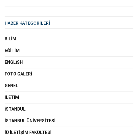
HABER KATEGORİLERİ
BILIM
EĞITIM
ENGLISH
FOTO GALERI
GENEL
İLETIM
İSTANBUL
İSTANBUL ÜNIVERSITESI
İÜ İLETIŞIM FAKÜLTESI