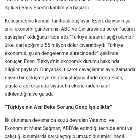
Spikeri Barış Esen’in katılımıyla başladı.
Konuşmasına kendini tanıtarak başlayan Esen, dünyanın şu
anki ekonomi gündeminin ABD ve Çin arasında süren “ticaret
savaşları” olduğunu ifade etti. “Türkiye tasarruf açığı olan bir
ülke, cari açığımız 55 milyon dolar civarındaydı. Türkiye
ekonomisi şu an dengelenme sürecindedir” şeklinde
konuşan Esen, Türkiye’nin ekonomik durumu hakkında
bilgiler paylaştı. Dünyadaki ticaret savaşlarının aynı zamanda
siyasi bir çekişmeye de dönüştüğünü ifade eden Esen,
uluslararası ortamda siyasetin ekonomiden nasıl
etkilendiğini vurguladı.
“Türkiye’nin Asıl Beka Sorunu Genç İşsizliktir”
İlk oturumun devamında sözü devralan Yatırımcı ve
Ekonomist Murat Sağman, ABD’de edindiği tecrübelerini ve
çalıştığı kurumlarda karşılaştığı olumsuz durumları nasıl