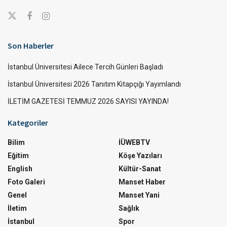
Son Haberler
İstanbul Üniversitesi Ailece Tercih Günleri Başladı
İstanbul Üniversitesi 2026 Tanıtım Kitapçığı Yayımlandı
İLETİM GAZETESİ TEMMUZ 2026 SAYISI YAYINDA!
Kategoriler
Bilim
İÜWEBTV
Eğitim
Köşe Yazıları
English
Kültür-Sanat
Foto Galeri
Manset Haber
Genel
Manset Yani
İletim
Sağlık
İstanbul
Spor