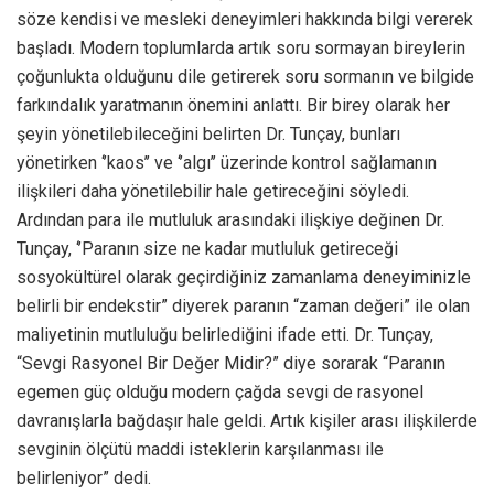
söze kendisi ve mesleki deneyimleri hakkında bilgi vererek
başladı. Modern toplumlarda artık soru sormayan bireylerin
çoğunlukta olduğunu dile getirerek soru sormanın ve bilgide
farkındalık yaratmanın önemini anlattı. Bir birey olarak her
şeyin yönetilebileceğini belirten Dr. Tunçay, bunları
yönetirken ‘’kaos’’ ve ‘’algı’’ üzerinde kontrol sağlamanın
ilişkileri daha yönetilebilir hale getireceğini söyledi.
Ardından para ile mutluluk arasındaki ilişkiye değinen Dr.
Tunçay, ‘’Paranın size ne kadar mutluluk getireceği
sosyokültürel olarak geçirdiğiniz zamanlama deneyiminizle
belirli bir endekstir” diyerek paranın “zaman değeri” ile olan
maliyetinin mutluluğu belirlediğini ifade etti. Dr. Tunçay,
“Sevgi Rasyonel Bir Değer Midir?” diye sorarak “Paranın
egemen güç olduğu modern çağda sevgi de rasyonel
davranışlarla bağdaşır hale geldi. Artık kişiler arası ilişkilerde
sevginin ölçütü maddi isteklerin karşılanması ile
belirleniyor” dedi.