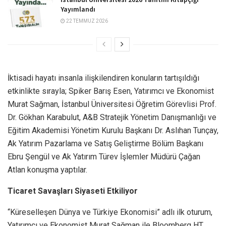
Yayımlandı
22 TEMMUZ 2026
İktisadi hayatı insanla ilişkilendiren konuların tartışıldığı
etkinlikte sırayla; Spiker Barış Esen, Yatırımcı ve Ekonomist
Murat Sağman, İstanbul Üniversitesi Öğretim Görevlisi Prof.
Dr. Gökhan Karabulut, A&B Stratejik Yönetim Danışmanlığı ve
Eğitim Akademisi Yönetim Kurulu Başkanı Dr. Aslıhan Tunçay,
Ak Yatırım Pazarlama ve Satış Geliştirme Bölüm Başkanı
Ebru Şengül ve Ak Yatırım Türev İşlemler Müdürü Çağan
Atlan konuşma yaptılar.
Ticaret Savaşları Siyaseti Etkiliyor
“Küreselleşen Dünya ve Türkiye Ekonomisi” adlı ilk oturum,
Yatırımcı ve Ekonomist Murat Sağman ile Bloomberg HT