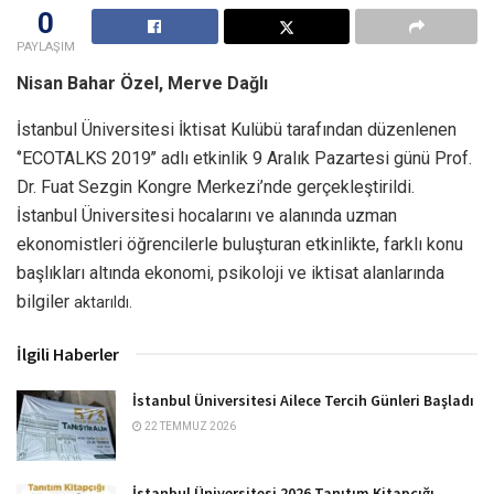
0
PAYLAŞIM
Nisan Bahar Özel,
Merve Dağlı
İstanbul Üniversitesi İktisat Kulübü tarafından düzenlenen
‘’ECOTALKS 2019’’ adlı etkinlik 9 Aralık Pazartesi günü Prof.
Dr. Fuat Sezgin Kongre Merkezi’nde gerçekleştirildi.
İstanbul Üniversitesi hocalarını ve alanında uzman
ekonomistleri öğrencilerle buluşturan etkinlikte, farklı konu
başlıkları altında ekonomi, psikoloji ve iktisat alanlarında
bilgiler
aktarıldı.
İlgili Haberler
İstanbul Üniversitesi Ailece Tercih Günleri Başladı
22 TEMMUZ 2026
İstanbul Üniversitesi 2026 Tanıtım Kitapçığı