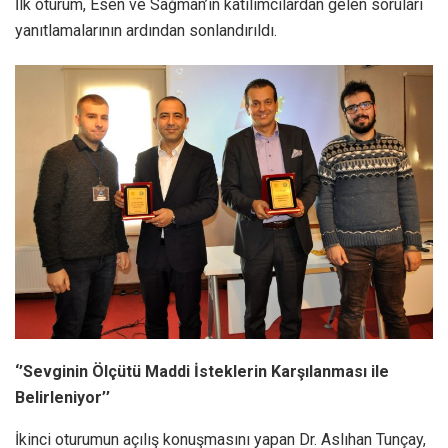
İlk oturum, Esen ve Sağman’ın katılımcılardan gelen soruları
yanıtlamalarının ardından sonlandırıldı.
‘’Sevginin Ölçütü Maddi İsteklerin Karşılanması ile
Belirleniyor’’
İkinci oturumun açılış konuşmasını yapan Dr. Aslıhan Tunçay,