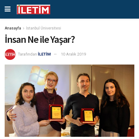
Anasayfa
İstanbul Üniversitesi
İnsan Ne ile Yaşar?
Tarafından
İLETİM
10 Aralık 2019