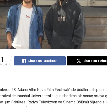
31
Share on Facebook
Share on Twitte
ÜNÜM
lerde 28. Adana Altın Koza Film Festivali’nde ödüller sahiplerini 
tival’de İstanbul Üniversitesi’ni gururlandıran bir sonuç ortaya çı
İletişim Fakültesi Radyo Televizyon ve Sinema Bölümü öğrencisi 