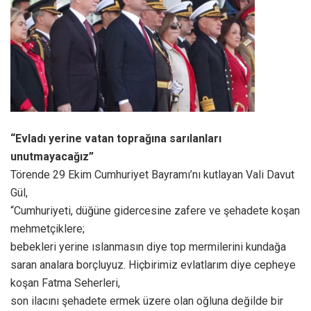
“Evladı yerine vatan toprağına sarılanları
unutmayacağız”
Törende 29 Ekim Cumhuriyet Bayramı’nı kutlayan Vali Davut
Gül,
“Cumhuriyeti, düğüne gidercesine zafere ve şehadete koşan
mehmetçiklere;
bebekleri yerine ıslanmasın diye top mermilerini kundağa
saran analara borçluyuz. Hiçbirimiz evlatlarım diye cepheye
koşan Fatma Seherleri,
son ilacını şehadete ermek üzere olan oğluna değilde bir