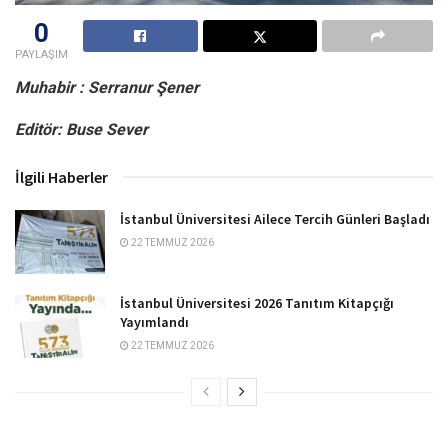
0
PAYLAŞIM
Muhabir : Serranur Şener
Editör: Buse Sever
İlgili Haberler
İstanbul Üniversitesi Ailece Tercih Günleri Başladı
22 TEMMUZ 2026
İstanbul Üniversitesi 2026 Tanıtım Kitapçığı
Yayımlandı
22 TEMMUZ 2026