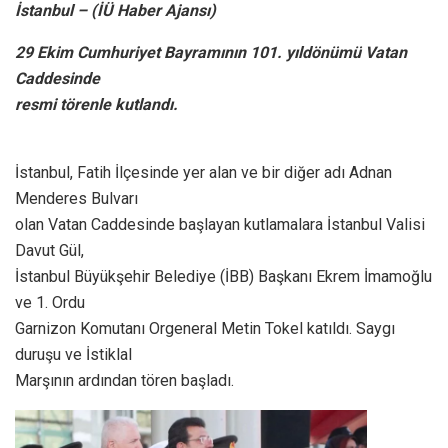
İstanbul – (İÜ Haber Ajansı)
29 Ekim Cumhuriyet Bayramının 101. yıldönümü Vatan
Caddesinde
resmi törenle kutlandı.
İstanbul, Fatih İlçesinde yer alan ve bir diğer adı Adnan
Menderes Bulvarı
olan Vatan Caddesinde başlayan kutlamalara İstanbul Valisi
Davut Gül,
İstanbul Büyükşehir Belediye (İBB) Başkanı Ekrem İmamoğlu
ve 1. Ordu
Garnizon Komutanı Orgeneral Metin Tokel katıldı. Saygı
duruşu ve İstiklal
Marşının ardından tören başladı.