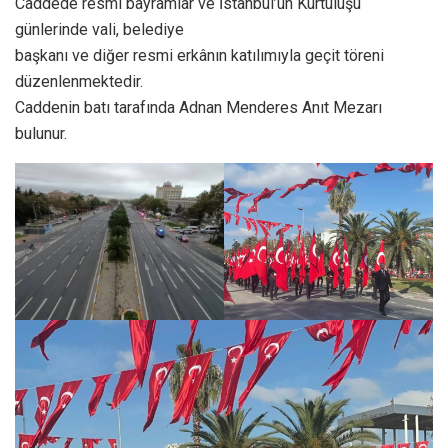
Caddede resmi bayramlar ve İstanbul’un Kurtuluşu
günlerinde vali, belediye
başkanı ve diğer resmi erkânın katılımıyla geçit töreni
düzenlenmektedir.
Caddenin batı tarafında Adnan Menderes Anıt Mezarı
bulunur.