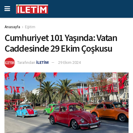
Anasayfa
Eğitim
Cumhuriyet 101 Yaşında: Vatan
Caddesinde 29 Ekim Çoşkusu
Tarafından
İLETİM
29 Ekim 2024