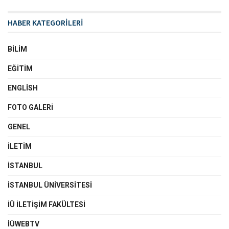
HABER KATEGORİLERİ
BILIM
EĞITIM
ENGLISH
FOTO GALERI
GENEL
İLETIM
İSTANBUL
İSTANBUL ÜNIVERSITESI
İÜ İLETIŞIM FAKÜLTESI
İÜWEBTV