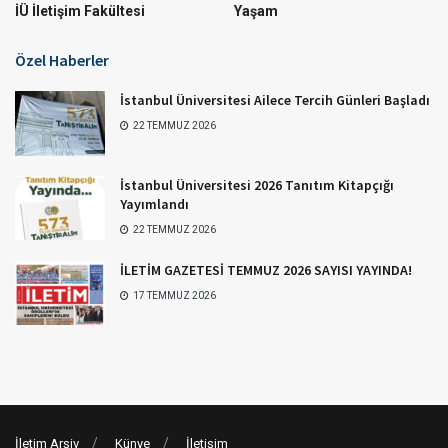
İÜ İletişim Fakültesi
Yaşam
Özel Haberler
İstanbul Üniversitesi Ailece Tercih Günleri Başladı
22 TEMMUZ 2026
İstanbul Üniversitesi 2026 Tanıtım Kitapçığı
Yayımlandı
22 TEMMUZ 2026
İLETİM GAZETESİ TEMMUZ 2026 SAYISI YAYINDA!
17 TEMMUZ 2026
İletim Arşiv
Künye
İletişim