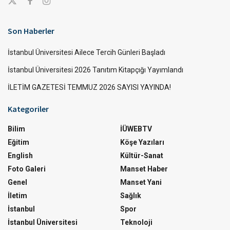
Son Haberler
İstanbul Üniversitesi Ailece Tercih Günleri Başladı
İstanbul Üniversitesi 2026 Tanıtım Kitapçığı Yayımlandı
İLETİM GAZETESİ TEMMUZ 2026 SAYISI YAYINDA!
Kategoriler
Bilim
İÜWEBTV
Eğitim
Köşe Yazıları
English
Kültür-Sanat
Foto Galeri
Manset Haber
Genel
Manset Yani
İletim
Sağlık
İstanbul
Spor
İstanbul Üniversitesi
Teknoloji