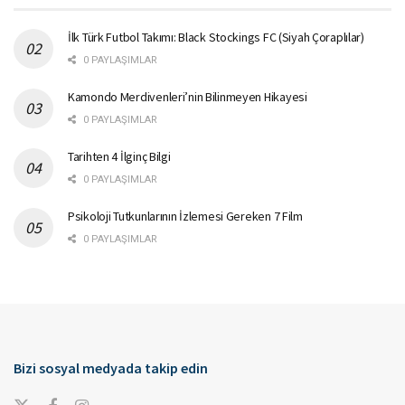
İlk Türk Futbol Takımı: Black Stockings FC (Siyah Çoraplılar)
0 PAYLAŞIMLAR
Kamondo Merdivenleri’nin Bilinmeyen Hikayesi
0 PAYLAŞIMLAR
Tarihten 4 İlginç Bilgi
0 PAYLAŞIMLAR
Psikoloji Tutkunlarının İzlemesi Gereken 7 Film
0 PAYLAŞIMLAR
Bizi sosyal medyada takip edin