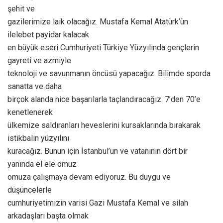
şehit ve
gazilerimize laik olacağız. Mustafa Kemal Atatürk’ün
ilelebet payidar kalacak
en büyük eseri Cumhuriyeti Türkiye Yüzyılında gençlerin
gayreti ve azmiyle
teknoloji ve savunmanın öncüsü yapacağız. Bilimde sporda
sanatta ve daha
birçok alanda nice başarılarla taçlandıracağız. 7’den 70’e
kenetlenerek
ülkemize saldıranları heveslerini kursaklarında bırakarak
istikbalin yüzyılını
kuracağız. Bunun için İstanbul’un ve vatanının dört bir
yanında el ele omuz
omuza çalışmaya devam ediyoruz. Bu duygu ve
düşüncelerle
cumhuriyetimizin varisi Gazi Mustafa Kemal ve silah
arkadaşları başta olmak