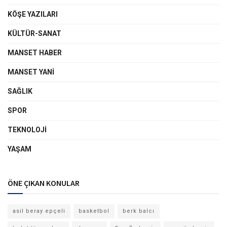
KÖŞE YAZILARI
KÜLTÜR-SANAT
MANSET HABER
MANSET YANI
SAĞLIK
SPOR
TEKNOLOJI
YAŞAM
ÖNE ÇIKAN KONULAR
asil beray epçeli
basketbol
berk balcı