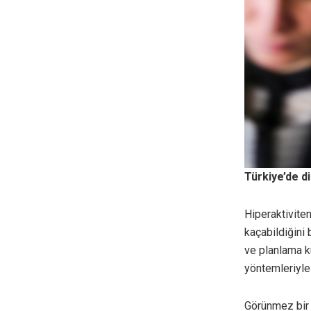
Türkiye’de di
Hiperaktivite
kaçabildiğini 
ve planlama k
yöntemleriyle 
Görünmez bir e