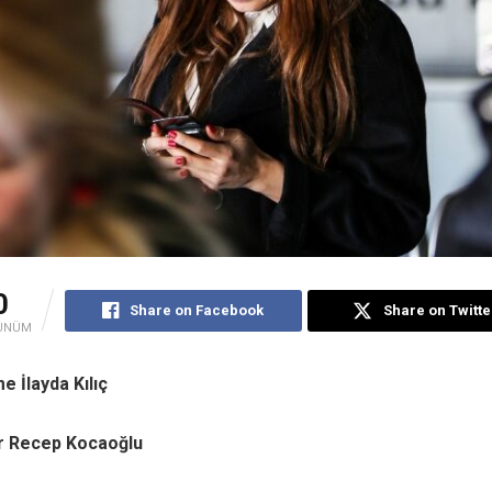
0
Share on Facebook
Share on Twitte
ÜNÜM
e İlayda Kılıç
ür Recep Kocaoğlu