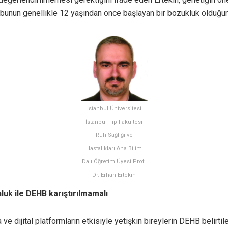
 bunun genellikle 12 yaşından önce başlayan bir bozukluk olduğun
İstanbul Üniversitesi
İstanbul Tıp Fakültesi
Ruh Sağlığı ve
Hastalıkları Ana Bilim
Dalı Öğretim Üyesi Prof.
Dr. Erhan Ertekin
nluk ile DEHB karıştırılmamalı
e dijital platformların etkisiyle yetişkin bireylerin DEHB belirti