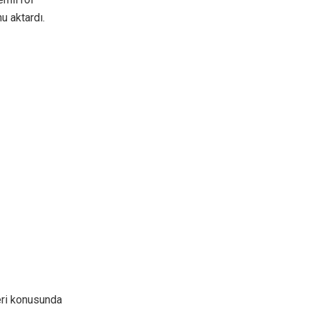
u aktardı.
leri konusunda