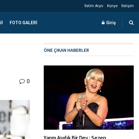
İletim Arşiv
Künye
İletişim
JI
FOTO GALERI
Giriş
ÖNE ÇIKAN HABERLER
0
Yarım Asırlık Bir Dev : Sezen