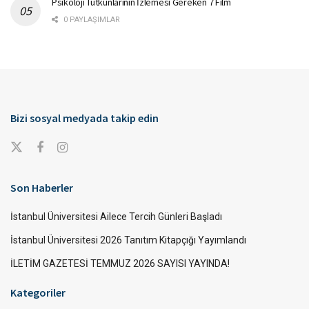
Psikoloji Tutkunlarının İzlemesi Gereken 7 Film
0 PAYLAŞIMLAR
Bizi sosyal medyada takip edin
Son Haberler
İstanbul Üniversitesi Ailece Tercih Günleri Başladı
İstanbul Üniversitesi 2026 Tanıtım Kitapçığı Yayımlandı
İLETİM GAZETESİ TEMMUZ 2026 SAYISI YAYINDA!
Kategoriler