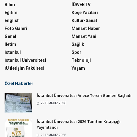
Bilim
İÜWEBTV
Eğitim
Köşe Yazıları
English
Kültür-Sanat
Foto Galeri
Manset Haber
Genel
Manset Yani
İletim
Sağlık
İstanbul
Spor
İstanbul Üniversitesi
Teknoloji
İÜ İletişim Fakültesi
Yaşam
Özel Haberler
İstanbul Üniversitesi Ailece Tercih Günleri Başladı
22 TEMMUZ 2026
İstanbul Üniversitesi 2026 Tanıtım Kitapçığı
Yayımlandı
22 TEMMUZ 2026