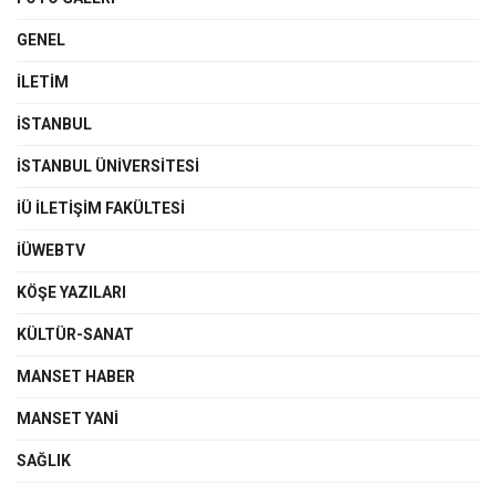
GENEL
İLETIM
İSTANBUL
İSTANBUL ÜNIVERSITESI
İÜ İLETIŞIM FAKÜLTESI
İÜWEBTV
KÖŞE YAZILARI
KÜLTÜR-SANAT
MANSET HABER
MANSET YANI
SAĞLIK