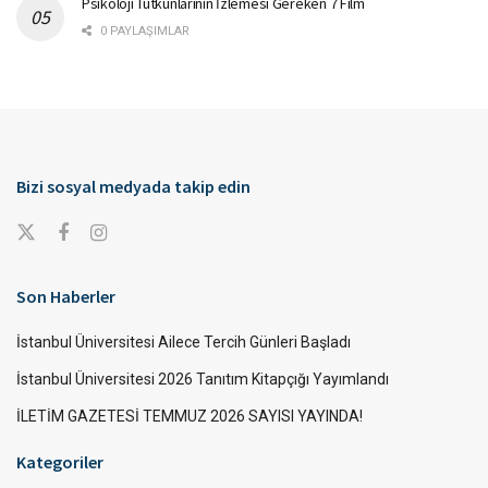
Psikoloji Tutkunlarının İzlemesi Gereken 7 Film
0 PAYLAŞIMLAR
Bizi sosyal medyada takip edin
Son Haberler
İstanbul Üniversitesi Ailece Tercih Günleri Başladı
İstanbul Üniversitesi 2026 Tanıtım Kitapçığı Yayımlandı
İLETİM GAZETESİ TEMMUZ 2026 SAYISI YAYINDA!
Kategoriler