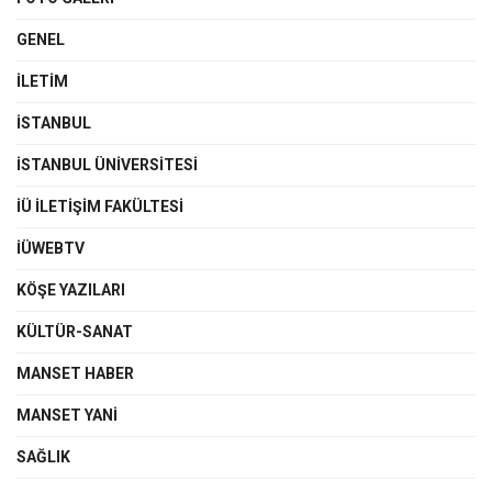
GENEL
İLETIM
İSTANBUL
İSTANBUL ÜNIVERSITESI
İÜ İLETIŞIM FAKÜLTESI
İÜWEBTV
KÖŞE YAZILARI
KÜLTÜR-SANAT
MANSET HABER
MANSET YANI
SAĞLIK