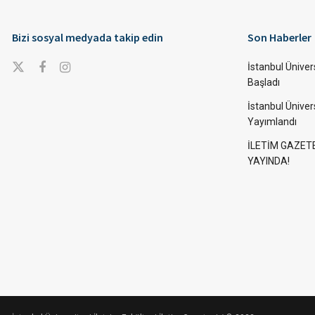
Bizi sosyal medyada takip edin
Son Haberler
İstanbul Ünivers
Başladı
İstanbul Üniver
Yayımlandı
İLETİM GAZET
YAYINDA!