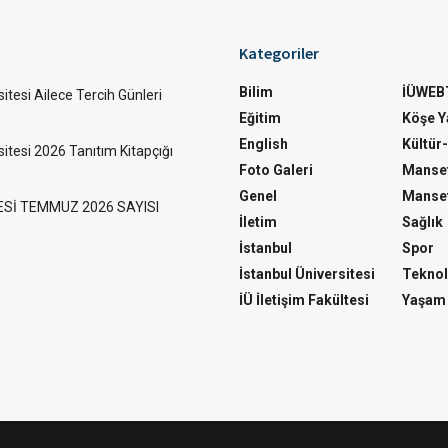
Kategoriler
Bilim
İÜWEB
itesi Ailece Tercih Günleri
Eğitim
Köşe Ya
English
Kültür
sitesi 2026 Tanıtım Kitapçığı
Foto Galeri
Manset
Genel
Manset
ESİ TEMMUZ 2026 SAYISI
İletim
Sağlık
İstanbul
Spor
İstanbul Üniversitesi
Teknol
İÜ İletişim Fakültesi
Yaşam