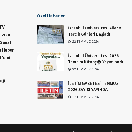
Özel Haberler
TV
İstanbul Üniversitesi Ailece
Tercih Günleri Başladı
zıları
22 TEMMUZ 2026
-Sanat
 Haber
İstanbul Üniversitesi 2026
 Yani
Tanıtım Kitapçığı Yayımlandı
22 TEMMUZ 2026
oji
İLETİM GAZETESİ TEMMUZ
2026 SAYISI YAYINDA!
17 TEMMUZ 2026